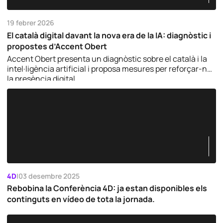
19 febrer 2026
El català digital davant la nova era de la IA: diagnòstic i
propostes d’Accent Obert
Accent Obert presenta un diagnòstic sobre el català i la
intel·ligència artificial i proposa mesures per reforçar-ne
la presència digital.
4D
|
03 desembre 2025
Rebobina la Conferència 4D: ja estan disponibles els
continguts en vídeo de tota la jornada.