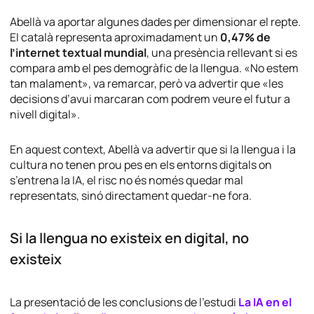
Abellà va aportar algunes dades per dimensionar el repte.
El català representa aproximadament un
0,47% de
l’internet textual mundial
, una presència rellevant si es
compara amb el pes demogràfic de la llengua. «No estem
tan malament», va remarcar, però va advertir que «les
decisions d’avui marcaran com podrem veure el futur a
nivell digital».
En aquest context, Abellà va advertir que si la llengua i la
cultura no tenen prou pes en els entorns digitals on
s’entrena la IA, el risc no és només quedar mal
representats, sinó directament quedar-ne fora.
Si la llengua no existeix en digital, no
existeix
La presentació de les conclusions de l’estudi
La IA en el