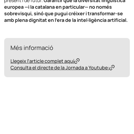
present i de futur.
Garantir que la diversitat lingüística
europea —i la catalana en particular— no només
sobrevisqui, sinó que pugui créixer i transformar-se
amb plena dignitat en l’era de la intel·ligència artificial.
Més informació
Llegeix l'article complet aquí
Consulta el directe de la Jornada a Youtube: