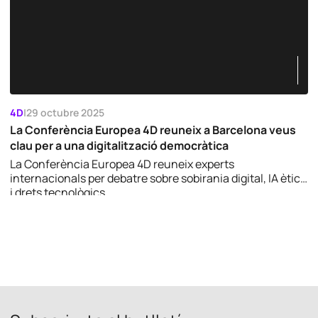
4D
|
29 octubre 2025
La Conferència Europea 4D reuneix a Barcelona veus
clau per a una digitalització democràtica
La Conferència Europea 4D reuneix experts
internacionals per debatre sobre sobirania digital, IA ètica
i drets tecnològics.