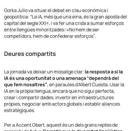
Gorka Julio va situar el debat en clau econòmica i
geopolítica:
“La IA, més que una eina, és la gran aposta del
capital del segle XXI», i va fer una crida a sumar esforços
entre llengües minoritzades: «No hem de ser
competidors, hem de confederar esforços”
.
Deures compartits
La jornada va deixar un missatge clar:
la resposta a si la
IA és una oportunitat o una amenaça “dependrà del
que fem nosaltres”
, en paraules d’Albert Cuesta. Usar la
IA en la pròpia llengua, encara que no sigui perfecta,
crear i compartir dades, invertir en infraestructures
pròpies, negociar amb actors globals i establir aliances
estratègiques.
Per a Accent Obert, aquest és un dels grans reptes de