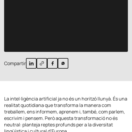
Compartir
La intel·ligència artificial ja no és un horitzó llunyà. És una
realitat quotidiana que transforma la manera com
treballem, ens informem, aprenem i, també, com parlem,
escrivim i pensem. Però aquesta transformació no és
neutral: planteja reptes profunds per a la diversitat
lingüística i cultural d’Europa.