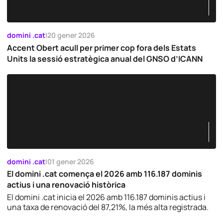
domini .cat
|
20 gener 2026
Accent Obert acull per primer cop fora dels Estats
Units la sessió estratègica anual del GNSO d’ICANN
domini .cat
|
01 gener 2026
El domini .cat comença el 2026 amb 116.187 dominis
actius i una renovació històrica
El domini .cat inicia el 2026 amb 116.187 dominis actius i
una taxa de renovació del 87,21%, la més alta registrada.