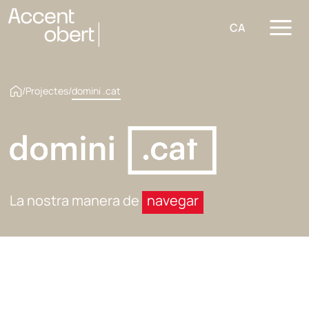
CA
/
Projectes
/
domini .cat
La nostra manera de
navegar