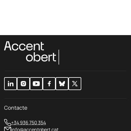
Contacte
+34 936 750 354
info@accentobert.cat