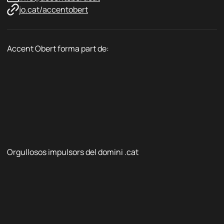
jo.cat/accentobert
Accent Obert forma part de:
Orgullosos impulsors del domini .cat