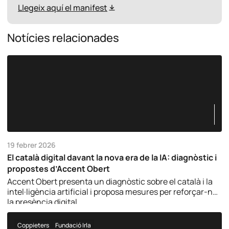
Llegeix aquí el manifest
Notícies relacionades
19 febrer 2026
El català digital davant la nova era de la IA: diagnòstic i
propostes d’Accent Obert
Accent Obert presenta un diagnòstic sobre el català i la
intel·ligència artificial i proposa mesures per reforçar-ne
la presència digital.
Coppieters
Fundació Irla