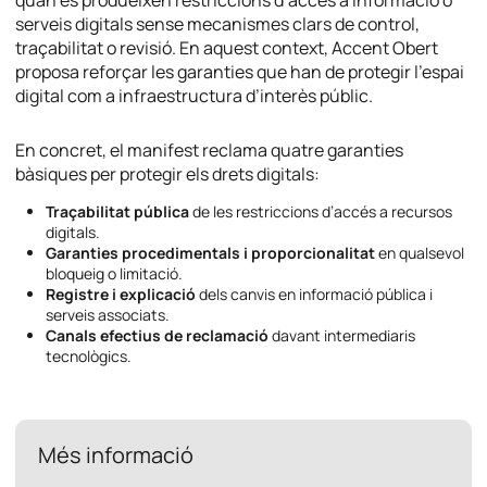
quan es produeixen restriccions d’accés a informació o
serveis digitals sense mecanismes clars de control,
traçabilitat o revisió. En aquest context, Accent Obert
proposa reforçar les garanties que han de protegir l’espai
digital com a infraestructura d’interès públic.
En concret, el manifest reclama quatre garanties
bàsiques per protegir els drets digitals:
Traçabilitat pública
de les restriccions d’accés a recursos
digitals.
Garanties procedimentals i proporcionalitat
en qualsevol
bloqueig o limitació.
Registre i explicació
dels canvis en informació pública i
serveis associats.
Canals efectius de reclamació
davant intermediaris
tecnològics.
Més informació