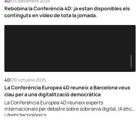
4D
|
03 desembre 2025
Rebobina la Conferència 4D: ja estan disponibles els
continguts en vídeo de tota la jornada.
4D
|
29 octubre 2025
La Conferència Europea 4D reuneix a Barcelona veus
clau per a una digitalització democràtica
La Conferència Europea 4D reuneix experts
internacionals per debatre sobre sobirania digital, IA ètica
i drets tecnològics.