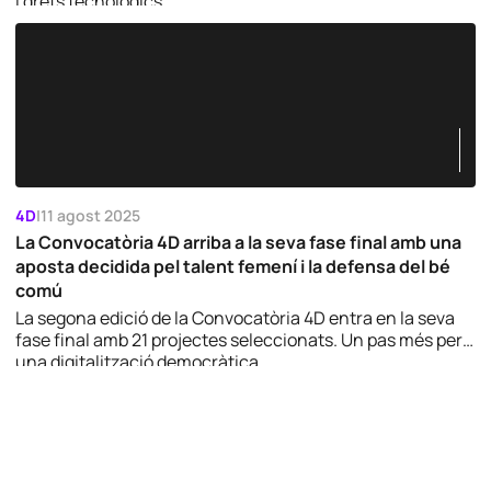
i drets tecnològics.
4D
|
11 agost 2025
La Convocatòria 4D arriba a la seva fase final amb una
aposta decidida pel talent femení i la defensa del bé
comú
La segona edició de la Convocatòria 4D entra en la seva
fase final amb 21 projectes seleccionats. Un pas més per
una digitalització democràtica.