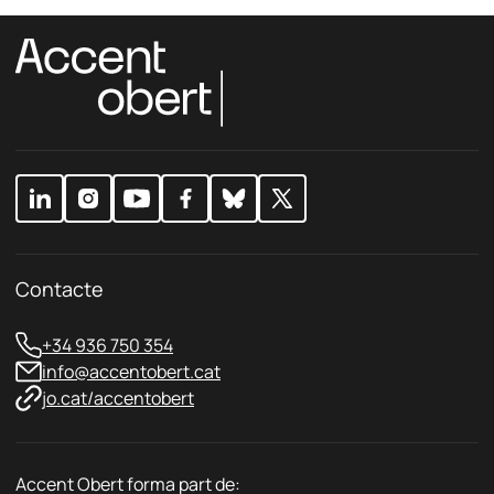
Contacte
+34 936 750 354
info@accentobert.cat
jo.cat/accentobert
Accent Obert forma part de: