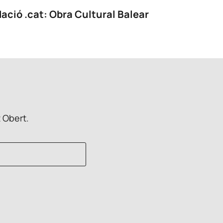
ació .cat: Obra Cultural Balear
t Obert.