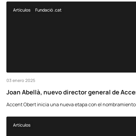
Artículos
Fundació .cat
03 enero 2025
Joan Abellà, nuevo director general de Acc
Accent Obert inicia una nueva etapa con el nombramiento d
Artículos