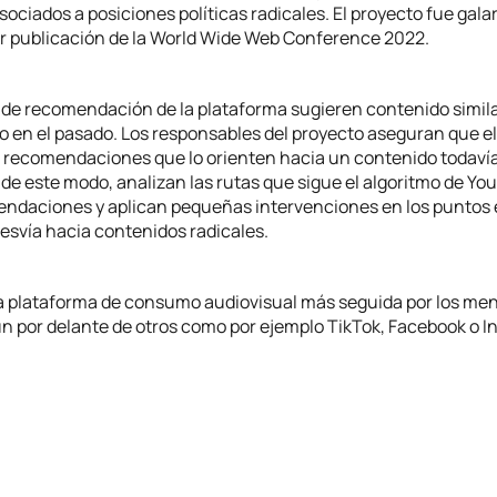
ociados a posiciones políticas radicales. El proyecto fue gal
r publicación de la World Wide Web Conference 2022.
 de recomendación de la plataforma sugieren contenido simila
 en el pasado. Los responsables del proyecto aseguran que el
r recomendaciones que lo orienten hacia un contenido todaví
 de este modo, analizan las rutas que sigue el algoritmo de Y
ndaciones y aplican pequeñas intervenciones en los puntos
esvía hacia contenidos radicales.
a plataforma de consumo audiovisual más seguida por los me
un por delante de otros como por ejemplo TikTok, Facebook o I