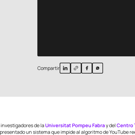
Compartir
 investigadores de la
Universitat Pompeu Fabra
y del
Centro 
presentado un sistema que impide al algoritmo de YouTube 