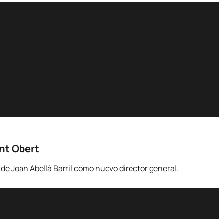
ent Obert
e Joan Abellà Barril como nuevo director general.