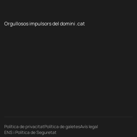
Orgullosos impulsors del domini .cat
Política de privacitat
Política de galetes
Avís legal
ENS i Política de Seguretat