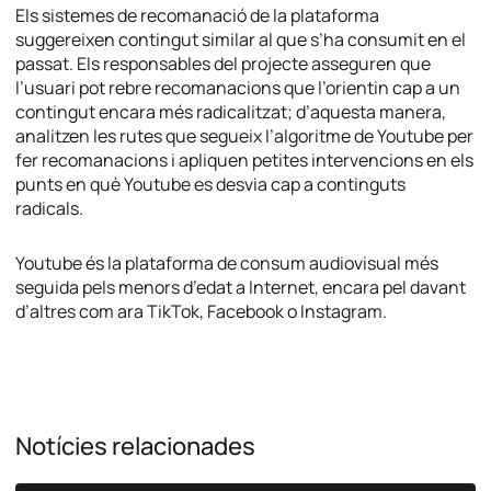
Els sistemes de recomanació de la plataforma
suggereixen contingut similar al que s’ha consumit en el
passat. Els responsables del projecte asseguren que
l’usuari pot rebre recomanacions que l’orientin cap a un
contingut encara més radicalitzat; d’aquesta manera,
analitzen les rutes que segueix l’algoritme de Youtube per
fer recomanacions i apliquen petites intervencions en els
punts en què Youtube es desvia cap a continguts
radicals.
Youtube és la plataforma de consum audiovisual més
seguida pels menors d’edat a Internet, encara pel davant
d’altres com ara TikTok, Facebook o Instagram.
Notícies relacionades