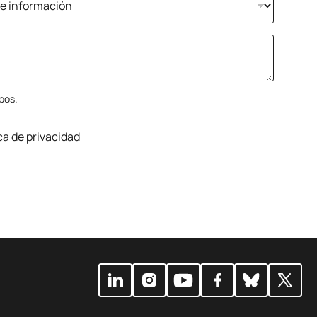
pos.
ica de privacidad