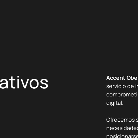
ativos
Accent Obe
servicio de 
comprometid
digital.
Ofrecemos s
necesidades
posicionarse