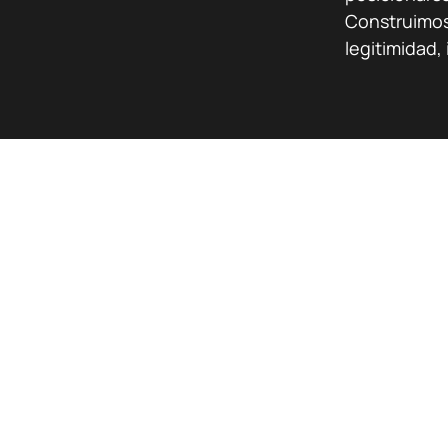
Construimos
legitimidad,