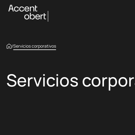
/
Servicios corporativos
Servicios corpor