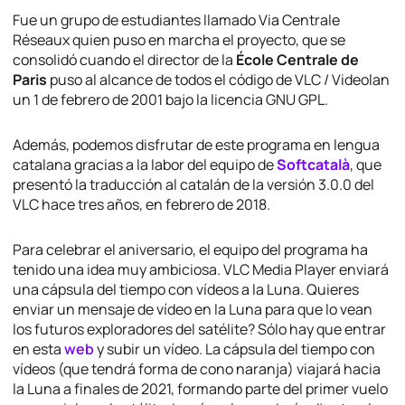
Fue un grupo de estudiantes llamado Via Centrale
Réseaux quien puso en marcha el proyecto, que se
consolidó cuando el director de la
École Centrale de
Paris
puso al alcance de todos el código de VLC / Videolan
un 1 de febrero de 2001 bajo la licencia GNU GPL.
Además, podemos disfrutar de este programa en lengua
catalana gracias a la labor del equipo de
Softcatalà
, que
presentó la traducción al catalán de la versión 3.0.0 del
VLC hace tres años, en febrero de 2018.
Para celebrar el aniversario, el equipo del programa ha
tenido una idea muy ambiciosa. VLC Media Player enviará
una cápsula del tiempo con vídeos a la Luna. Quieres
enviar un mensaje de vídeo en la Luna para que lo vean
los futuros exploradores del satélite? Sólo hay que entrar
en esta
web
y subir un vídeo. La cápsula del tiempo con
vídeos (que tendrá forma de cono naranja) viajará hacia
la Luna a finales de 2021, formando parte del primer vuelo