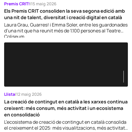
Premis CRIT!
|
15 maig 2026
Els Premis CRIT consoliden la seva segona edició amb
una nit de talent, diversitat i creació digital en català
Laura Grau, Guarres! i Emma Soler, entre les guardonades
d’una nit que ha reunit més de 1.100 persones al Teatre
Coliseum.
Llista
|
12 maig 2026
La creació de contingut en català a les xarxes continua
creixent: més consum, més activitat i un ecosistema
en consolidació
L’ecosistema de creació de contingut en català consolida
el creixement el 2025: més visualitzacions, més activitat i