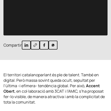
Compartir
El territori catalanoparlant és ple de talent. També en
digital. Però massa sovint queda ocult, sepultat per
l’última -i efímera- tendència global. Per això,
Accent
Obert
, en col·laboració amb 3CAT i l’AMIC, s’ha proposat
fer-lo visible, de manera atractiva i amb la complicitat de
tota la comunitat.