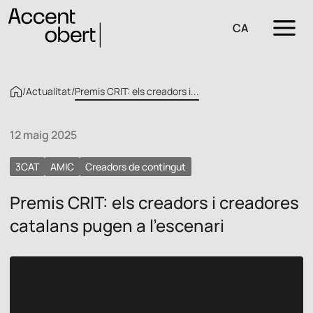
CA
/
Actualitat
/
Premis CRIT: els creadors i...
12 maig 2025
3CAT
AMIC
Creadors de contingut
Premis CRIT: els creadors i creadores
catalans pugen a l’escenari