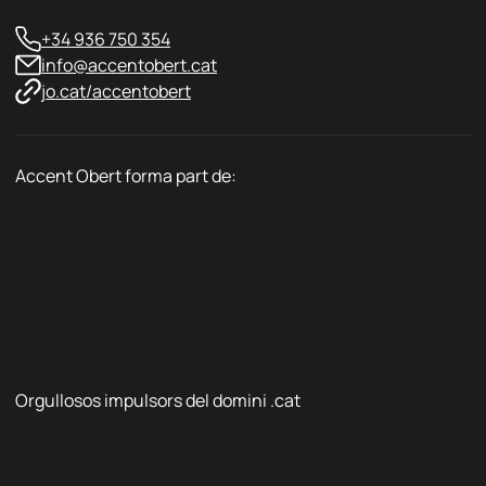
+34 936 750 354
info@accentobert.cat
jo.cat/accentobert
Accent Obert forma part de:
Orgullosos impulsors del domini .cat