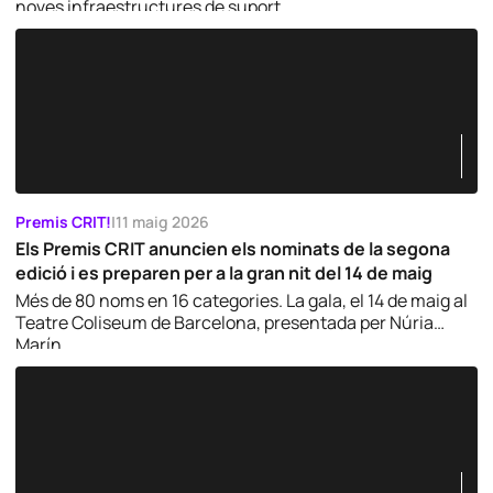
noves infraestructures de suport.
Premis CRIT!
|
11 maig 2026
Els Premis CRIT anuncien els nominats de la segona
edició i es preparen per a la gran nit del 14 de maig
Més de 80 noms en 16 categories. La gala, el 14 de maig al
Teatre Coliseum de Barcelona, presentada per Núria
Marín.