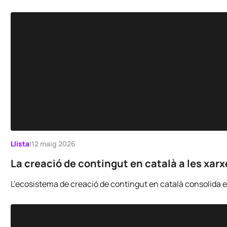
Llista
|
12 maig 2026
La creació de contingut en català a les xar
L’ecosistema de creació de contingut en català consolida el