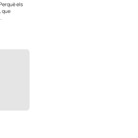
 Perquè els
, que
.