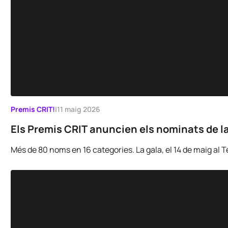
Premis CRIT!
|
11 maig 2026
Els Premis CRIT anuncien els nominats de la 
Més de 80 noms en 16 categories. La gala, el 14 de maig al