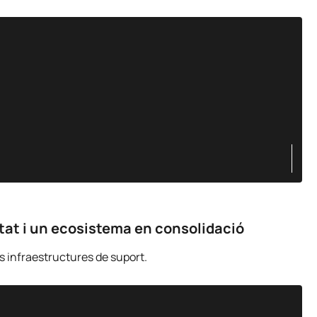
tat i un ecosistema en consolidació
s infraestructures de suport.