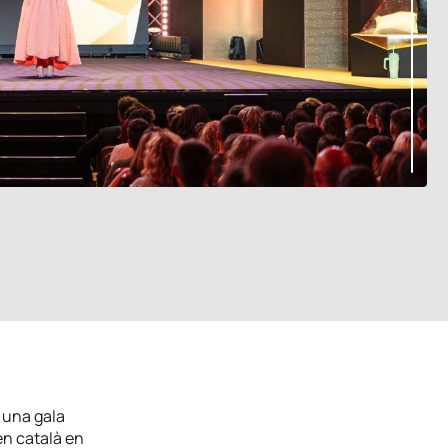
 una gala
en català en