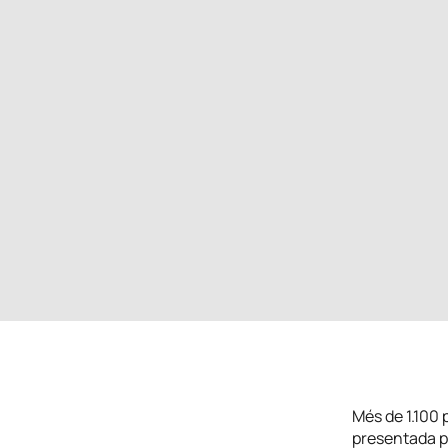
Més de 1.100 
presentada pe