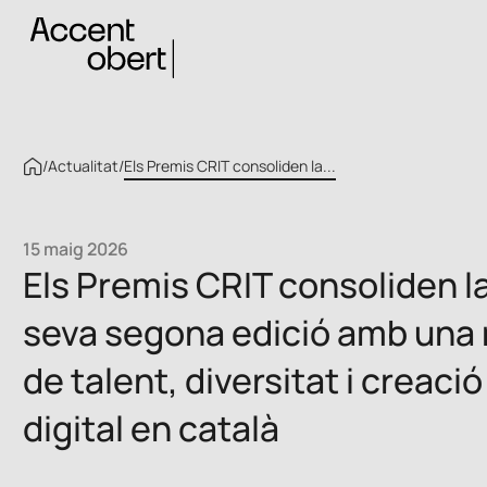
/
Actualitat
/
Els Premis CRIT consoliden la...
15 maig 2026
Els Premis CRIT consoliden l
seva segona edició amb una 
de talent, diversitat i creació
digital en català