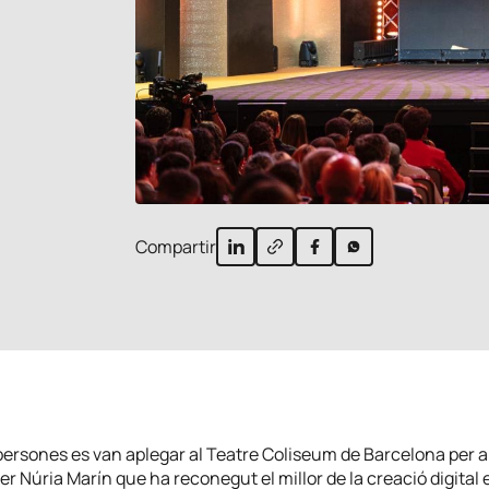
Compartir
persones es van aplegar al Teatre Coliseum de Barcelona per a
r Núria Marín que ha reconegut el millor de la creació digital 