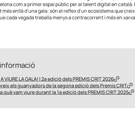
elona com a primer espai públic per al talent digital en català.
 més enllà d’una gala: són el reflex d’un ecosistema que creix
 que cada vegada treballa menys a contracorrent i més en xarxa
informació
 VIURE LA GALA! | 2a edició dels PREMIS CRIT 2026
eix els guanyadors de la segona edició dels Premis CRIT
 què vam viure durant la 1a edició dels PREMIS CRIT 2025