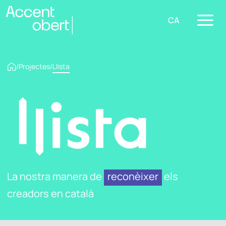
CA
/
Projectes
/
Llista
La nostra manera de
reconèixer
els
creadors en català