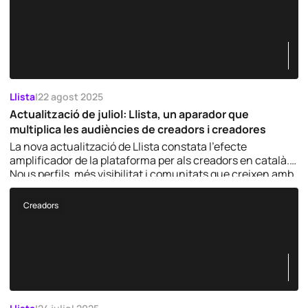
Llista
|
22 agost 2025
Actualització de juliol: Llista, un aparador que
multiplica les audiències de creadors i creadores
La nova actualització de Llista constata l’efecte
amplificador de la plataforma per als creadors en català.
Nous perfils, més visibilitat i comunitats que creixen amb
força, també a TikTok.
Creadors