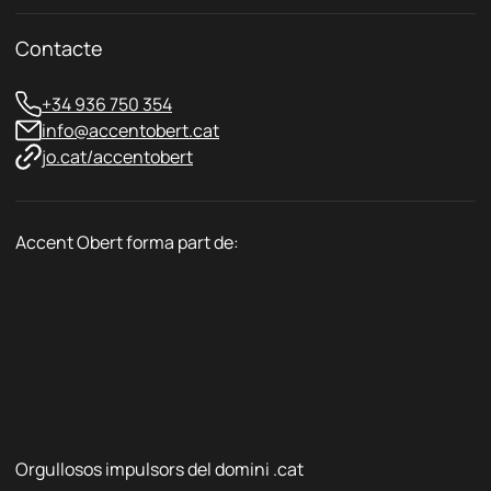
Contacte
+34 936 750 354
info@accentobert.cat
jo.cat/accentobert
Accent Obert forma part de:
Orgullosos impulsors del domini .cat