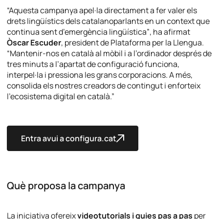
“Aquesta campanya apel·la directament a fer valer els
drets lingüístics dels catalanoparlants en un context que
continua sent d’emergència lingüística”
, ha afirmat
Òscar Escuder
, president de Plataforma per la Llengua.
“Mantenir-nos en català al mòbil i a l’ordinador després de
tres minuts a l’apartat de configuració funciona,
interpel·la i pressiona les grans corporacions. A més,
consolida els nostres creadors de contingut i enforteix
l’ecosistema digital en català.”
Entra avui a configura.cat
Què proposa la campanya
La iniciativa ofereix
videotutorials i guies pas a pas
per