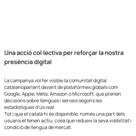
Una acció col·lectiva per reforçar la nostra
presència digital
La campanya vol fer visible la comunitat digital
catalanoparlant davant de plataformes globals com
Google, Apple, Meta, Amazon o Microsoft, que prenen
decisions sobre llengües i serveis segons les
estadístiques d’ús real.
Tot i que el català hi és disponible, només una part dels
usuaris el tenen actiu, cosa que redueix la seva visibilitat i
condició de llengua de mercat.