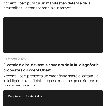
Accent Obert publica un manifest en defensa de la
neutralitat i la transparència a Internet.
19 febrer 2026
El català digital davant la nova era de la IA: diagnòstic i
propostes d’Accent Obert
Accent Obert presenta un diagnòstic sobre el català i la
intel·ligència artificial i proposa mesures per reforçar-ne
la presència digital.
Coppieters
Fundació Irla