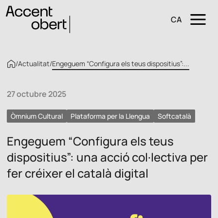
CA
/
Actualitat
/
Engeguem “Configura els teus dispositius”:...
27 octubre 2025
Òmnium Cultural
Plataforma per la Llengua
Softcatalà
Engeguem “Configura els teus
dispositius”: una acció col·lectiva per
fer créixer el català digital