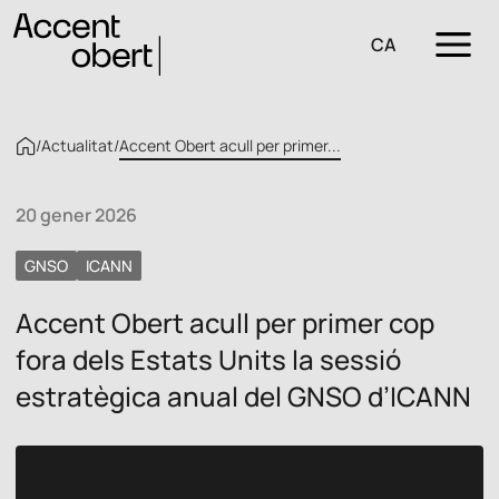
CA
/
Actualitat
/
Accent Obert acull per primer...
20 gener 2026
GNSO
ICANN
Accent Obert acull per primer cop
fora dels Estats Units la sessió
estratègica anual del GNSO d’ICANN