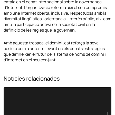
català en el debat internacional sobre la governança
d’Internet. L’organització referma així el seu compromís
amb una Internet oberta, inclusiva, respectuosa amb la
diversitat lingüística i orientada a l’interès públic, així com
amb la participació activa de la societat civil en la
definició de les regles que la governen.
Amb aquesta trobada, el domini .cat reforça la seva
posició com a actor rellevant en els debats estratègics
que defineixen el futur del sistema de noms de domini i
d’Internet en el seu conjunt.
Notícies relacionades