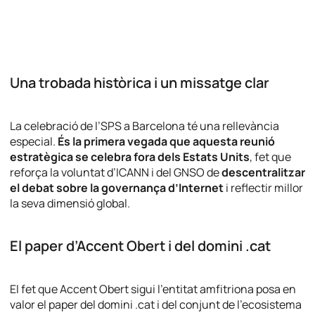
Una trobada històrica i un missatge clar
La celebració de l’SPS a Barcelona té una rellevància
especial.
És la primera vegada que aquesta reunió
estratègica se celebra fora dels Estats Units
, fet que
reforça la voluntat d’ICANN i del GNSO de
descentralitzar
el debat sobre la governança d’Internet
i reflectir millor
la seva dimensió global.
El paper d’Accent Obert i del domini .cat
El fet que Accent Obert sigui l’entitat amfitriona posa en
valor el paper del domini .cat i del conjunt de l’ecosistema