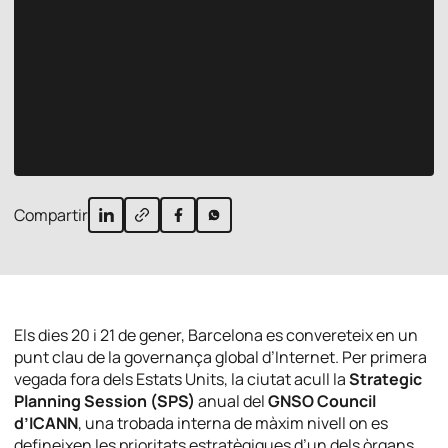
Compartir
Els dies 20 i 21 de gener, Barcelona es convereteix en un
punt clau de la governança global d’Internet. Per primera
vegada fora dels Estats Units, la ciutat acull la
Strategic
Planning Session (SPS)
anual del
GNSO Council
d’ICANN
, una trobada interna de màxim nivell on es
defineixen les prioritats estratègiques d’un dels òrgans