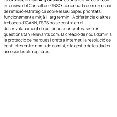
intensiva del Consell del GNSO, concebuda com un espai
de reflexió estratègica sobre el seu paper, prioritats i
funcionament a mitjà i llarg termini. A diferència d’altres
trobades d’ICANN, l’SPS no se centra en el
desenvolupament de polítiques concretes, sinó en
qüestions tan rellevants com: la creació de nous dominis,
la protecció de marques i drets a Internet, la resolució de
conflictes entre noms de domini, o la gestió de les dades
associades als registres.