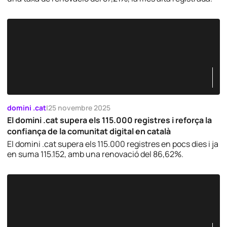
domini .cat
|
25 novembre 2025
El domini .cat supera els 115.000 registres i reforça la
confiança de la comunitat digital en català
El domini .cat supera els 115.000 registres en pocs dies i ja
en suma 115.152, amb una renovació del 86,62%.