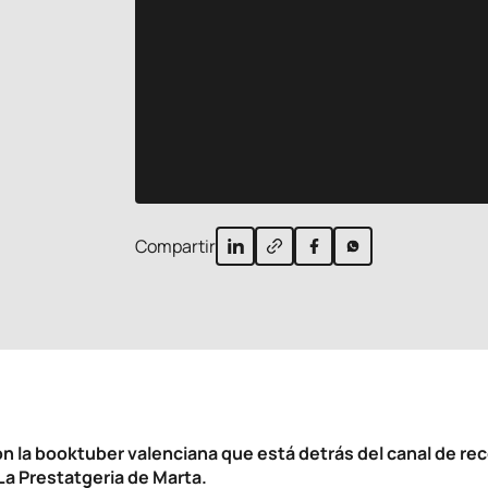
Compartir
n la booktuber valenciana que está detrás del canal de r
 La Prestatgeria de Marta.