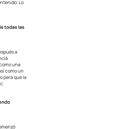
ntenido. Lo
s todas las
después a
ncià
a como una
 así como un
o para que la
c.
iendo
omenzó