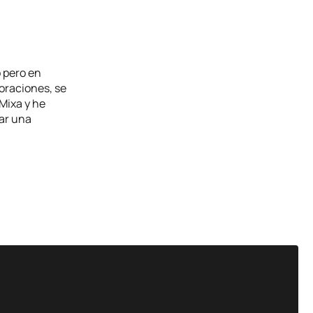
 pero en
oraciones, se
Mixa y he
ar una