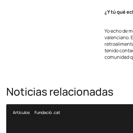
¿Y tú qué e
Yo echo de m
valenciano. 
retroaliment
tenido conta
comunidad qu
Noticias relacionadas
Artículos
Fundació .cat