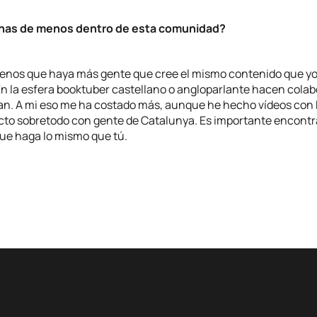
chas de menos dentro de esta comunidad?
enos que haya más gente que cree el mismo contenido que yo
En la esfera booktuber castellano o angloparlante hacen colab
an. A mi eso me ha costado más, aunque he hecho vídeos con 
cto sobretodo con gente de Catalunya. Es importante encontr
e haga lo mismo que tú.