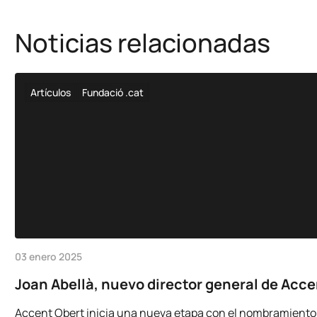
Noticias relacionadas
Artículos
Fundació .cat
03 enero 2025
Joan Abellà, nuevo director general de Acc
Accent Obert inicia una nueva etapa con el nombramiento d