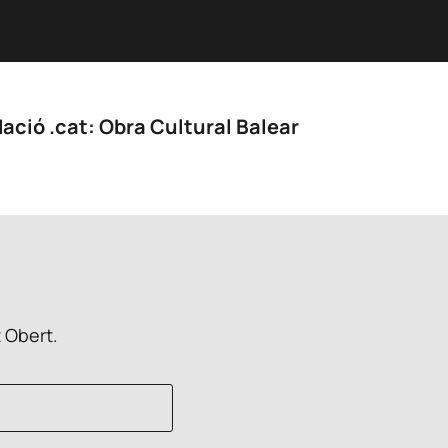
ació .cat: Obra Cultural Balear
t Obert.