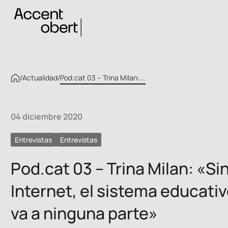
/
Actualidad
/
Pod.cat 03 – Trina Milan:...
04 diciembre 2020
Entrevistas
Entrevistas
Pod.cat 03 – Trina Milan: «Si
Internet, el sistema educati
va a ninguna parte»