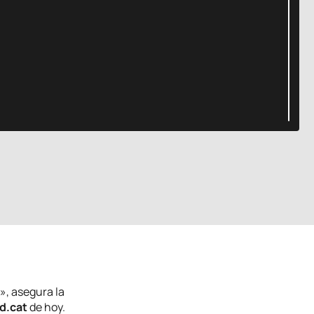
t», asegura la
d.cat
de hoy.