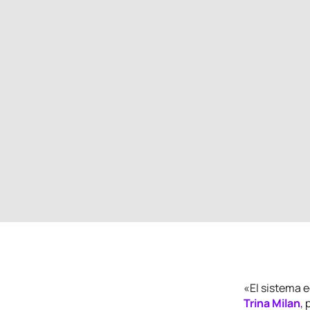
«El sistema e
Trina Milan
, 