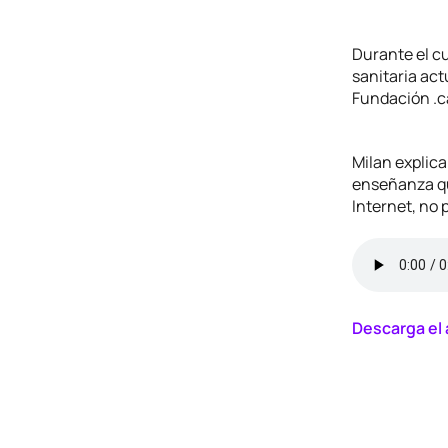
Durante el cu
sanitaria act
Fundación .c
Milan explica
enseñanza que
Internet, no 
Descarga el 