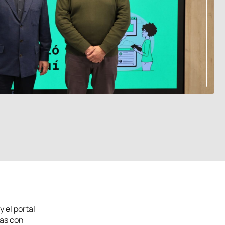
 el portal
sas con