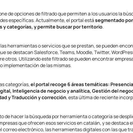
pone de opciones de filtrado que permiten a los usuarios la b
des específicas. Actualmente, el portal está
segmentado por
 y categorías, y permite buscar por territorio
.
 las herramientas o servicios que se prestan, se pueden enco
que se destacan Salesforce, Teams, Moodle, Twitter, WordPress
re otros. Utilizando este filtrado se pueden encontrar empres
n o implementación de las mismas.
as categorías,
el portal recoge 6 áreas temáticas: Presencia
gital, Inteligencia de negocio y analítica, Gestión del negoc
ad y Traducción y corrección
, esta última de reciente incor
o de hacer la búsqueda por herramienta o categoría se despl
presas que ofrecen esos servicios en catalán, y se destaca e
l correo electrónico, las herramientas digitales con las que tr