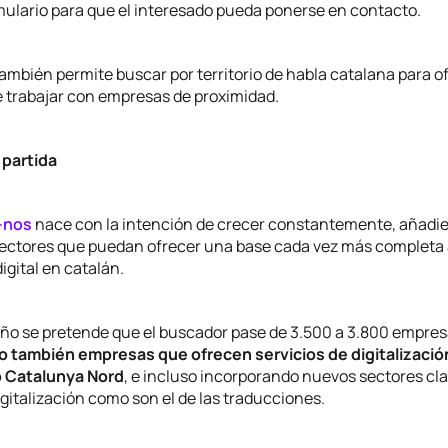
ulario para que el interesado pueda ponerse en contacto.
ambién permite buscar por territorio de habla catalana para of
e trabajar con empresas de proximidad.
 partida
-nos
nace con la intención de crecer constantemente, añadi
ectores que puedan ofrecer una base cada vez más completa
igital en catalán.
 año se pretende que el buscador pase de 3.500 a 3.800 empres
 también empresas que ofrecen servicios de digitalizació
o Catalunya Nord
, e incluso incorporando nuevos sectores cla
gitalización como son el de las traducciones.