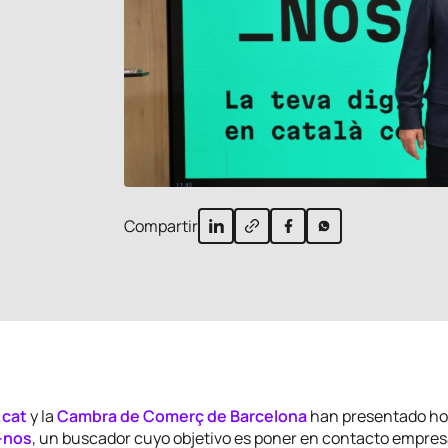
Compartir
.cat
y la
Cambra de Comerç de Barcelona
han presentado hoy
-nos
, un buscador cuyo objetivo es poner en contacto empre