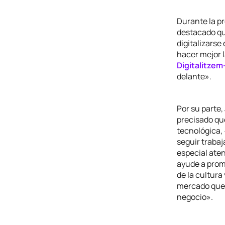
Durante la pr
destacado qu
digitalizarse
hacer mejor 
Digitalitzem
delante».
Por su parte
precisado qu
tecnológica, 
seguir trabaj
especial ate
ayude a promo
de la cultura
mercado que 
negocio».