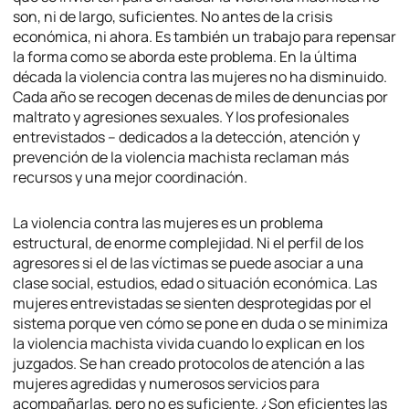
son, ni de largo, suficientes. No antes de la crisis
económica, ni ahora. Es también un trabajo para repensar
la forma como se aborda este problema. En la última
década la violencia contra las mujeres no ha disminuido.
Cada año se recogen decenas de miles de denuncias por
maltrato y agresiones sexuales. Y los profesionales
entrevistados – dedicados a la detección, atención y
prevención de la violencia machista reclaman más
recursos y una mejor coordinación.
La violencia contra las mujeres es un problema
estructural, de enorme complejidad. Ni el perfil de los
agresores si el de las víctimas se puede asociar a una
clase social, estudios, edad o situación económica. Las
mujeres entrevistadas se sienten desprotegidas por el
sistema porque ven cómo se pone en duda o se minimiza
la violencia machista vivida cuando lo explican en los
juzgados. Se han creado protocolos de atención a las
mujeres agredidas y numerosos servicios para
acompañarlas, pero no es suficiente. ¿Son eficientes las