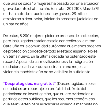
que una de cada 16 mujeres ha pasado por una situación
grave durante el último año (en total, 201.210). Más de 75
mil han sufrido situaciones muy graves. 23 mil se
atrevieron a denunciar, iniciando procesos judiciales de
un par de años.
De estas, 5.200 mujeres pidieron ordenes de protección,
pero los juzgados catalanes solo concedieron la mitad.
Cataluña es la comunidad autónoma que menos órdenes
de protección concede de todo el estado español. No es
un tema nuevo. En la última década ha ostentado este
récord. A pesar de las movilizaciones y la indignación
ciudadana cada vez que asesinan a una mujer, la
violencia machista aún no se visibiliza lo suficiente.
“Desprotegides, malgrat tot”
(Desprotegidas, a pesar
de todo) es un reportaje en profutdidad, fruto del
periodismo de investigación, que quiere evidenciar, a
partir de datos públicos, que los recursos económicos
que se invierten para erradicar la violencia machista no