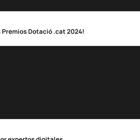
 Premios Dotació .cat 2024!
or expertos digitales