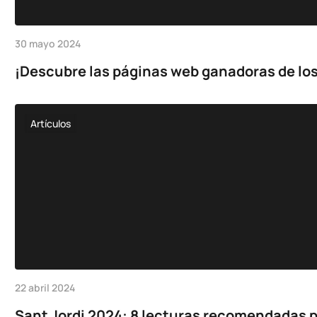
30 mayo 2024
¡Descubre las páginas web ganadoras de los
Artículos
22 abril 2024
Sant Jordi 2024: 8 lecturas recomendadas p