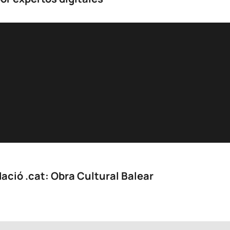
ació .cat: Obra Cultural Balear