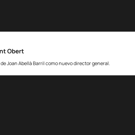
ent Obert
e Joan Abellà Barril como nuevo director general.