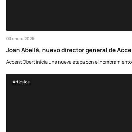
03 enero 2025
Joan Abellà, nuevo director general de Acc
Accent Obert inicia una nueva etapa con el nombramiento d
Artículos