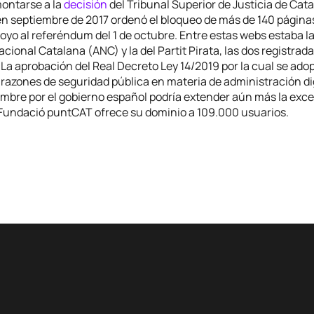
ontarse a la
decisión
del Tribunal Superior de Justicia de Cat
en septiembre de 2017 ordenó el bloqueo de más de 140 págin
yo al referéndum del 1 de octubre. Entre estas webs estaba la
ional Catalana (ANC) y la del Partit Pirata, las dos registrad
 La aprobación del Real Decreto Ley 14/2019 por la cual se ad
razones de seguridad pública en materia de administración dig
mbre por el gobierno español podría extender aún más la exce
, Fundació puntCAT ofrece su dominio a 109.000 usuarios.