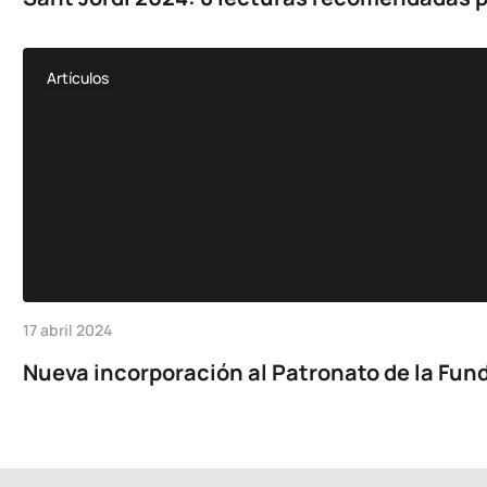
Artículos
17 abril 2024
Nueva incorporación al Patronato de la Fund