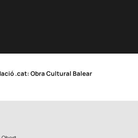
ació .cat: Obra Cultural Balear
t Obert.