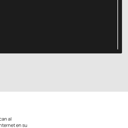
can al
Internet en su