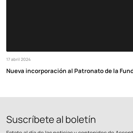
17 abril 2024
Nueva incorporación al Patronato de la Fund
Suscríbete al boletín
Estate al día de las noticias y contenidos de Accen