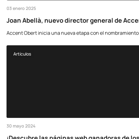
03 enero 2025
Joan Abellà, nuevo director general de Acc
Accent Obert inicia una nueva etapa con el nombramiento d
Artículos
30 mayo 2024
¡Descubre las páginas web ganadoras de los