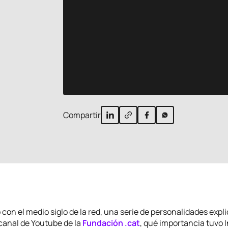
Compartir
con el medio siglo de la red, una serie de personalidades expli
l canal de Youtube de la
Fundación .cat
, qué importancia tuvo 