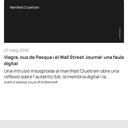
Manifest Cluetrain
27 maig 2025
Viagra, ous de Pasqua i el Wall Street Journal: una faula
digital
Una intrusió insospitada al manifest Cluetrain obre una
reflexió sobre l’autenticitat, la memòria digital i la
naturalesa viva d’internet.