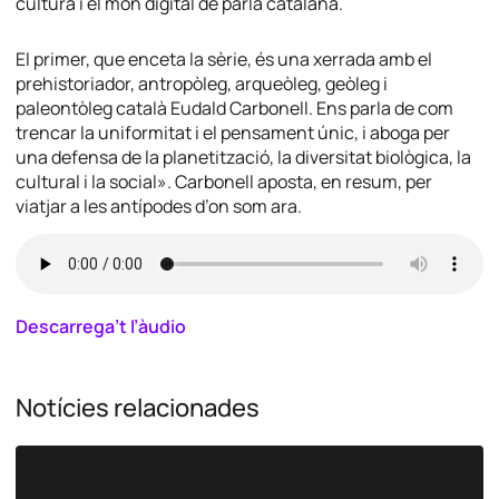
cultura i el món digital de parla catalana.
El primer, que enceta la sèrie, és una xerrada amb el
prehistoriador, antropòleg, arqueòleg, geòleg i
paleontòleg català Eudald Carbonell. Ens parla de com
trencar la uniformitat i el pensament únic, i aboga per
una defensa de la planetització, la diversitat biològica, la
cultural i la social». Carbonell aposta, en resum, per
viatjar a les antípodes d’on som ara.
Descarrega’t l’àudio
Notícies relacionades