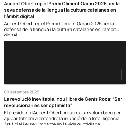
Accent Obert rep el Premi Climent Garau 2025 per la
seva defensa de la llengua i la cultura catalanes en
l’àmbit digital
Accent Obert rep el Premi Climent Garau 2025 per la
defensa de la llengua i la cultura catalanes en l’àmbit
digital.
09 setembre 2025
La revolució inevitable, nou llibre de Genís Roca: “Ser
revolucionari és ser optimista”
El president d’Accent Obert presenta un volum breu per
ajudar tothom a entendre la irrupció de la Intel·ligència
Artificial i el seu impacte en la vida quotidiana.