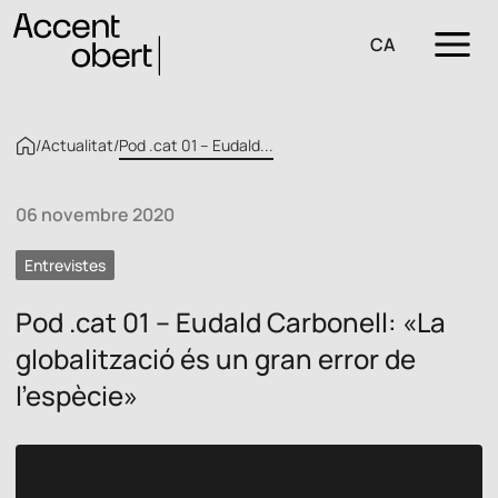
CA
/
Actualitat
/
Pod .cat 01 – Eudald...
06 novembre 2020
Entrevistes
Pod .cat 01 – Eudald Carbonell: «La
globalització és un gran error de
l’espècie»