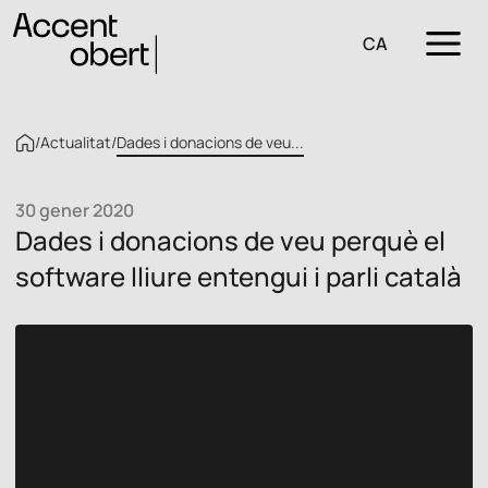
CA
/
Actualitat
/
Dades i donacions de veu...
30 gener 2020
Dades i donacions de veu perquè el
software lliure entengui i parli català