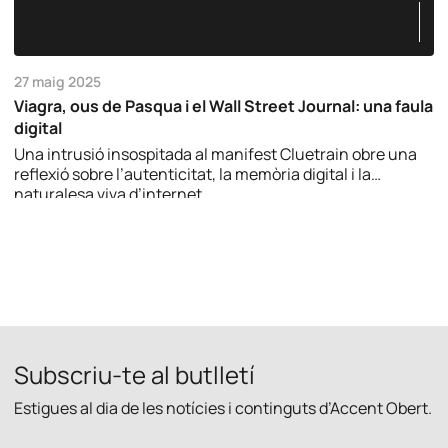
27 maig 2025
Viagra, ous de Pasqua i el Wall Street Journal: una faula
digital
Una intrusió insospitada al manifest Cluetrain obre una
reflexió sobre l’autenticitat, la memòria digital i la
naturalesa viva d’internet.
Subscriu-te al butlletí
Estigues al dia de les notícies i continguts d’Accent Obert.
p