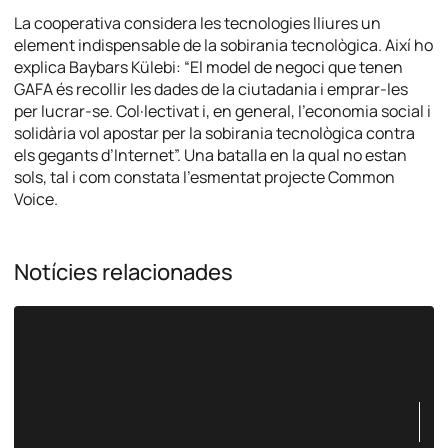
La cooperativa considera les tecnologies lliures un
element indispensable de la sobirania tecnològica. Així ho
explica Baybars Külebi: “El model de negoci que tenen
GAFA és recollir les dades de la ciutadania i emprar-les
per lucrar-se. Col·lectivat i, en general, l’economia social i
solidària vol apostar per la sobirania tecnològica contra
els gegants d’Internet”. Una batalla en la qual no estan
sols, tal i com constata l’esmentat projecte Common
Voice.
Notícies relacionades