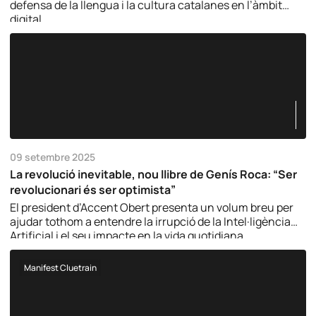
defensa de la llengua i la cultura catalanes en l’àmbit
digital.
09 setembre 2025
La revolució inevitable, nou llibre de Genís Roca: “Ser
revolucionari és ser optimista”
El president d’Accent Obert presenta un volum breu per
ajudar tothom a entendre la irrupció de la Intel·ligència
Artificial i el seu impacte en la vida quotidiana.
Manifest Cluetrain