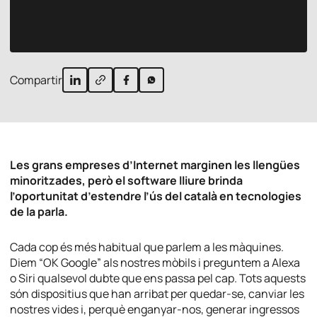
Compartir
Les grans empreses d’Internet marginen les llengües
minoritzades, però el software lliure brinda
l’oportunitat d’estendre l’ús del català en tecnologies
de la parla.
Cada cop és més habitual que parlem a les màquines.
Diem “OK Google” als nostres mòbils i preguntem a Alexa
o Siri qualsevol dubte que ens passa pel cap. Tots aquests
són dispositius que han arribat per quedar-se, canviar les
nostres vides i, perquè enganyar-nos, generar ingressos