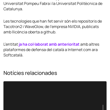
Universitat Pompeu Fabra i la Universitat Politècnica de
Catalunya.
Les tecnologies que han fet servir són els repositoris de
Tacotron2 i WaveGlow, de l’empresa NVIDIA, publicats
amb llicència oberta a github.
L’entitat
ja ha col·laborat amb anterioritat
amb altres
plataformes de defensa del català a Internet com ara
Softcatalà.
Notícies relacionades