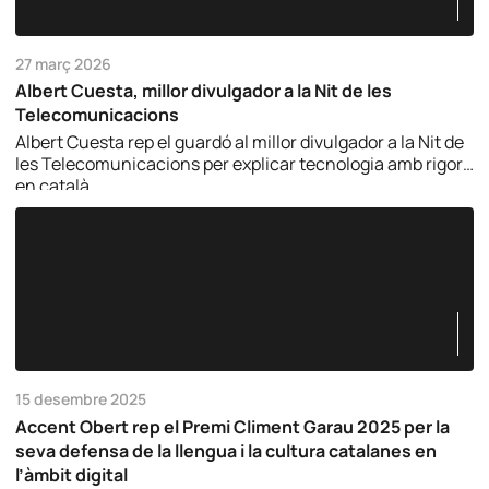
27 març 2026
Albert Cuesta, millor divulgador a la Nit de les
Telecomunicacions
Albert Cuesta rep el guardó al millor divulgador a la Nit de
les Telecomunicacions per explicar tecnologia amb rigor i
en català.
15 desembre 2025
Accent Obert rep el Premi Climent Garau 2025 per la
seva defensa de la llengua i la cultura catalanes en
l’àmbit digital