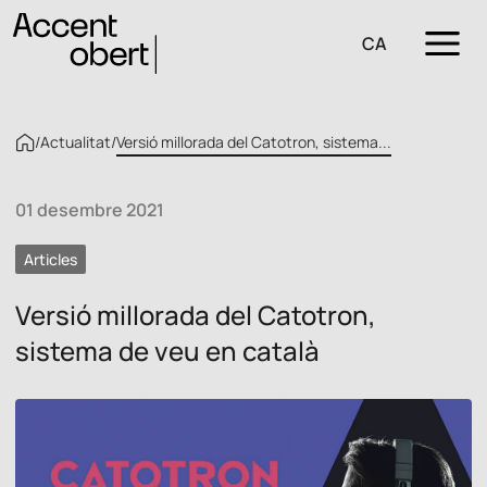
CA
/
Actualitat
/
Versió millorada del Catotron, sistema...
01 desembre 2021
Articles
Versió millorada del Catotron,
sistema de veu en català