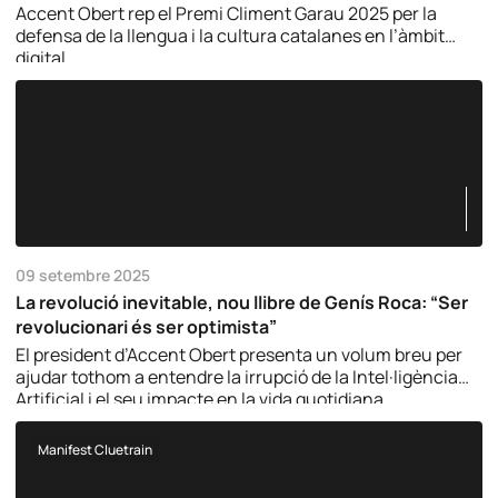
Accent Obert rep el Premi Climent Garau 2025 per la
defensa de la llengua i la cultura catalanes en l’àmbit
digital.
09 setembre 2025
La revolució inevitable, nou llibre de Genís Roca: “Ser
revolucionari és ser optimista”
El president d’Accent Obert presenta un volum breu per
ajudar tothom a entendre la irrupció de la Intel·ligència
Artificial i el seu impacte en la vida quotidiana.
Manifest Cluetrain