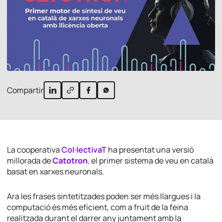
Compartir
La cooperativa
Col·lectivaT
ha presentat una versió
millorada de
Catotron
, el primer sistema de veu en català
basat en xarxes neuronals.
Ara les frases sintetitzades poden ser més llargues i la
computació és més eficient, com a fruit de la feina
realitzada durant el darrer any juntament amb la