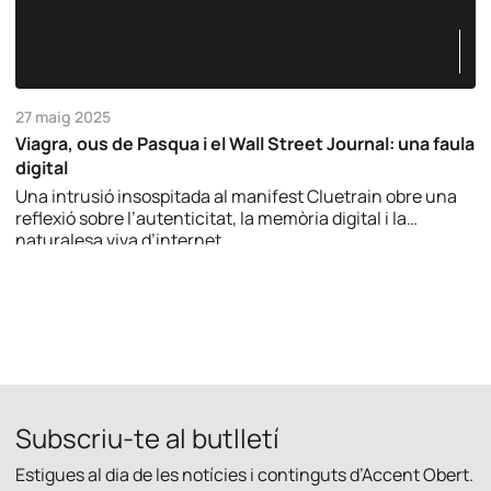
27 maig 2025
Viagra, ous de Pasqua i el Wall Street Journal: una faula
digital
Una intrusió insospitada al manifest Cluetrain obre una
reflexió sobre l’autenticitat, la memòria digital i la
naturalesa viva d’internet.
Subscriu-te al butlletí
Estigues al dia de les notícies i continguts d’Accent Obert.