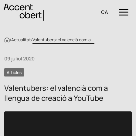
CA
/
Actualitat
/
Valentubers: el valencià com a...
09 juliol 2020
Articles
Valentubers: el valencià com a
llengua de creació a YouTube