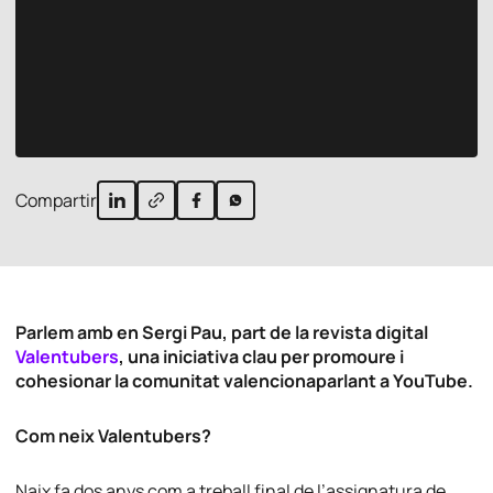
Compartir
Parlem amb en Sergi Pau, part de la revista digital
Valentubers
, una iniciativa clau per promoure i
cohesionar la comunitat valencionaparlant a YouTube.
Com neix Valentubers?
Naix fa dos anys com a treball final de l’assignatura de