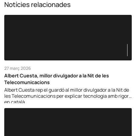
Notícies relacionades
27 març 2026
Albert Cuesta, millor divulgador a la Nit de les
Telecomunicacions
Albert Cuesta rep el guardó al millor divulgador a la Nit de
les Telecomunicacions per explicar tecnologia amb rigor i
en català.