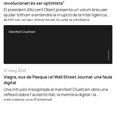
revolucionari és ser optimista”
El president d’Accent Obert presenta un volum breu per
ajudar tothom a entendre la irrupció de la Intel·ligència
Artificial i el seu impacte en la vida quotidiana.
Manifest Cluetrain
27 maig 2025
Viagra, ous de Pasqua i el Wall Street Journal: una faula
digital
Una intrusió insospitada al manifest Cluetrain obre una
reflexió sobre l’autenticitat, la memòria digital i la
naturalesa viva d’internet.