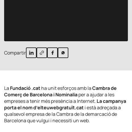
Compartir
La
Fundació .cat
ha unit esforços amb la
Cambra de
Comerç de Barcelona i Nominalia
per a ajudar a les
empreses a tenir més presència a Internet.
La campanya
porta el nom
d’elteuwebgratuït.cat
i està adreçada a
qualsevol empresa de la Cambra de la demarcació de
Barcelona que vulgui i necessiti un web.