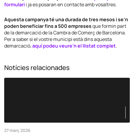
formulari
i ja es posaran en contacte amb vosaltres.
Aquesta campanya té una durada de tres mesos i se’n
poden beneficiar fins a 500 empreses
que formin part
de la demarcació de la Cambra de Comerç de Barcelona.
Per a saber si el vostre municipi està dins aquesta
demarcació,
aquí podeu veure’n el llistat complet
.
Notícies relacionades
27 març 2026