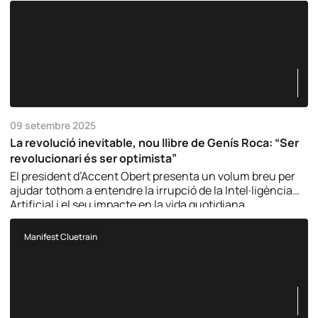
09 setembre 2025
La revolució inevitable, nou llibre de Genís Roca: “Ser
revolucionari és ser optimista”
El president d’Accent Obert presenta un volum breu per
ajudar tothom a entendre la irrupció de la Intel·ligència
Artificial i el seu impacte en la vida quotidiana.
Manifest Cluetrain