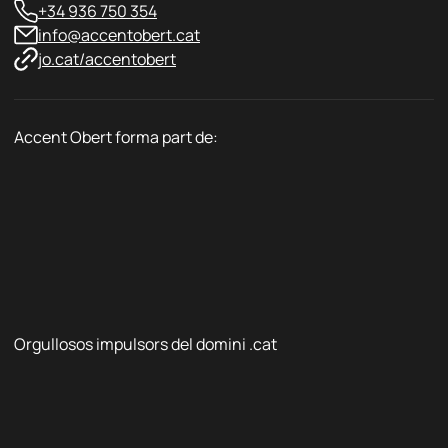
+34 936 750 354
info@accentobert.cat
jo.cat/accentobert
Accent Obert forma part de:
Orgullosos impulsors del domini .cat