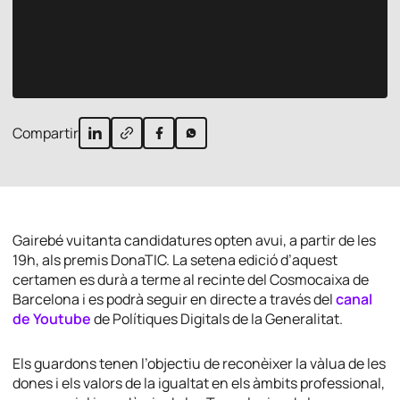
Compartir
Gairebé vuitanta candidatures opten avui, a partir de les
19h, als premis DonaTIC. La setena edició d’aquest
certamen es durà a terme al recinte del Cosmocaixa de
Barcelona i es podrà seguir en directe a través del
canal
de Youtube
de Polítiques Digitals de la Generalitat.
Els guardons tenen l’objectiu de reconèixer la vàlua de les
dones i els valors de la igualtat en els àmbits professional,