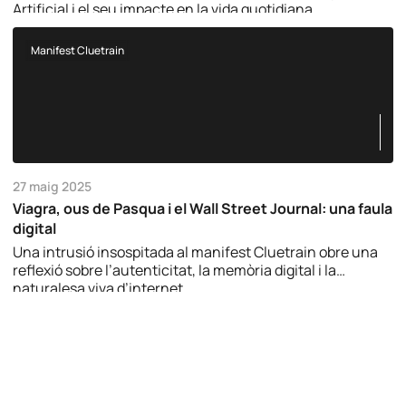
Artificial i el seu impacte en la vida quotidiana.
Manifest Cluetrain
27 maig 2025
Viagra, ous de Pasqua i el Wall Street Journal: una faula
digital
Una intrusió insospitada al manifest Cluetrain obre una
reflexió sobre l’autenticitat, la memòria digital i la
naturalesa viva d’internet.