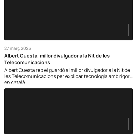
27 març 2026
Albert Cuesta, millor divulgador a la Nit de les
Telecomunicacions
Albert Cuesta rep el guardó al millor divulgador a la Nit de
les Telecomunicacions per explicar tecnologia amb rigor i
en català.