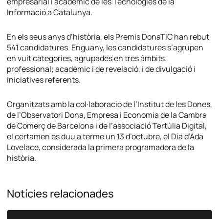
empresarial i acadèmic de les Tecnologies de la
Informació a Catalunya.
En els seus anys d’història, els Premis DonaTIC han rebut
541 candidatures. Enguany, les candidatures s’agrupen
en vuit categories, agrupades en tres àmbits:
professional; acadèmic i de revelació, i de divulgació i
iniciatives referents.
Organitzats amb la col·laboració de l’Institut de les Dones,
de l’Observatori Dona, Empresa i Economia de la Cambra
de Comerç de Barcelona i de l’associació Tertúlia Digital,
el certamen es duu a terme un 13 d’octubre, el Dia d’Ada
Lovelace, considerada la primera programadora de la
història.
Notícies relacionades