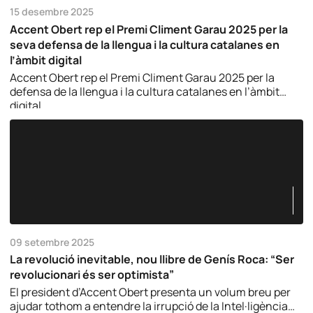
15 desembre 2025
Accent Obert rep el Premi Climent Garau 2025 per la
seva defensa de la llengua i la cultura catalanes en
l’àmbit digital
Accent Obert rep el Premi Climent Garau 2025 per la
defensa de la llengua i la cultura catalanes en l’àmbit
digital.
09 setembre 2025
La revolució inevitable, nou llibre de Genís Roca: “Ser
revolucionari és ser optimista”
El president d’Accent Obert presenta un volum breu per
ajudar tothom a entendre la irrupció de la Intel·ligència