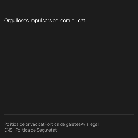
Orgullosos impulsors del domini .cat
Política de privacitat
Política de galetes
Avís legal
ENS i Política de Seguretat