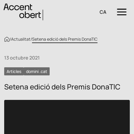
CA
/
Actualitat
/
Setena edició dels Premis DonaTIC
13 octubre 2021
Articles
domini .cat
Setena edició dels Premis DonaTIC