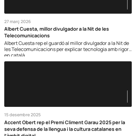
27 març 2026
Albert Cuesta, millor divulgador a la Nit de les
Telecomunicacions
Albert Cuesta rep el guardó al millor divulgador a la Nit de
les Telecomunicacions per explicar tecnologia amb rigor i
en català.
15 desembre 2025
Accent Obert rep el Premi Climent Garau 2025 per la
seva defensa de la llengua i la cultura catalanes en
l’àmbit digital