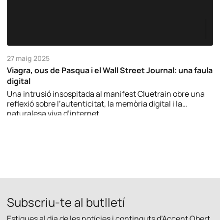
27 maig 2025
Viagra, ous de Pasqua i el Wall Street Journal: una faula
digital
Una intrusió insospitada al manifest Cluetrain obre una
reflexió sobre l’autenticitat, la memòria digital i la
naturalesa viva d’internet.
Subscriu-te al butlletí
Estigues al dia de les notícies i continguts d’Accent Obert.