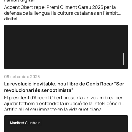
Accent Obert rep el Premi Climent Garau 2025 per la
defensa de la llengua i la cultura catalanes en l’àmbit
digital.
09 setembre 2025
La revolució inevitable, nou llibre de Genís Roca: “Ser
revolucionari és ser optimista”
El president d’Accent Obert presenta un volum breu per
ajudar tothom a entendre la irrupció de la Intel·ligència
Artificial i el seu impacte en la vida quotidiana.
Manifest Cluetrain