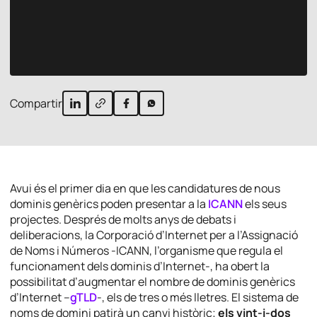
Compartir
Avui és el primer dia en que les candidatures de nous
dominis genèrics poden presentar a la
ICANN
els seus
projectes. Després de molts anys de debats i
deliberacions, la Corporació d’Internet per a l’Assignació
de Noms i Números -ICANN, l’organisme que regula el
funcionament dels dominis d’Internet-, ha obert la
possibilitat d’augmentar el nombre de dominis genèrics
d’Internet –
gTLD
-, els de tres o més lletres. El sistema de
noms de domini patirà un canvi històric;
els vint-i-dos