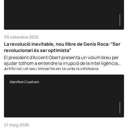
09 setembre 2025
La revolució inevitable, nou llibre de Genís Roca: “Ser
revolucionari és ser optimista”
El president d’Accent Obert presenta un volum breu per
ajudar tothom a entendre la irrupció de la Intel·ligència
Artificial i el seu impacte en la vida quotidiana.
Manifest Cluetrain
27 maig 2025