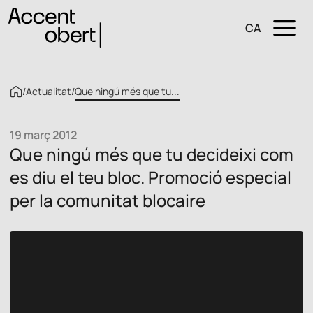
CA
/
Actualitat
/
Que ningú més que tu...
19 març 2012
Que ningú més que tu decideixi com
es diu el teu bloc. Promoció especial
per la comunitat blocaire