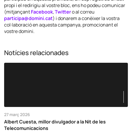
propi i el redirigiu al vostre bloc, ens ho podeu comunicar
(mitjançant
Facebook
,
Twitter
o al correu
participa@domini.cat
) i donarem a conèixer la vostra
col·laboració en aquesta campanya, promocionant el
vostre domini.
Notícies relacionades
27 març 2026
Albert Cuesta, millor divulgador a la Nit de les
Telecomunicacions