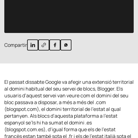
Compartir
El passat dissabte Google va afegir una extensió territorial
al domini habitual del seu servei de blocs, Blogger. Els
usuaris d’aquest servei van veure com el domini del seu
bloc passava a disposar, a més a més del .com
(blogspot.com), el domini territorial de l’estat al qual
pertanyen. Als blocs d’aquesta plataforma a l’estat
espanyol se’ls hi ha sumat el domini .es
(blogspot.com.es), d’igual forma que els de l’estat
francès estan també sota el .fr i els de l’estat italià sota el