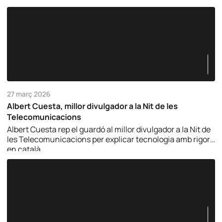
27 març 2026
Albert Cuesta, millor divulgador a la Nit de les
Telecomunicacions
Albert Cuesta rep el guardó al millor divulgador a la Nit de
les Telecomunicacions per explicar tecnologia amb rigor i
en català.