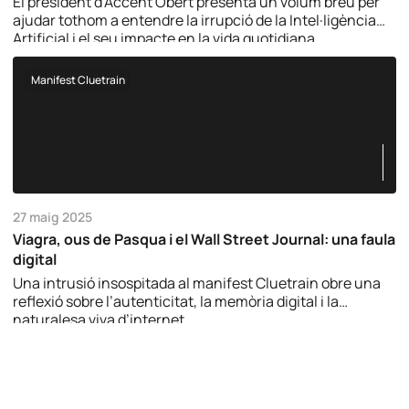
El president d’Accent Obert presenta un volum breu per
ajudar tothom a entendre la irrupció de la Intel·ligència
Artificial i el seu impacte en la vida quotidiana.
Manifest Cluetrain
27 maig 2025
Viagra, ous de Pasqua i el Wall Street Journal: una faula
digital
Una intrusió insospitada al manifest Cluetrain obre una
reflexió sobre l’autenticitat, la memòria digital i la
naturalesa viva d’internet.