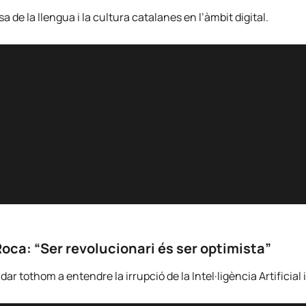
de la llengua i la cultura catalanes en l’àmbit digital.
Roca: “Ser revolucionari és ser optimista”
 tothom a entendre la irrupció de la Intel·ligència Artificial i