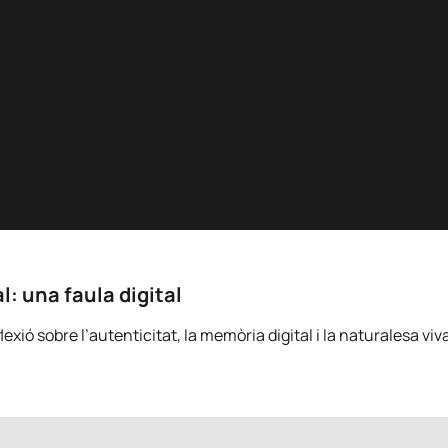
l: una faula digital
xió sobre l’autenticitat, la memòria digital i la naturalesa viva