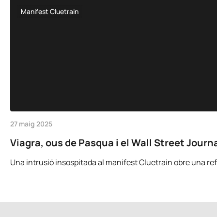
Manifest Cluetrain
27 maig 2025
Viagra, ous de Pasqua i el Wall Street Journa
Una intrusió insospitada al manifest Cluetrain obre una refle