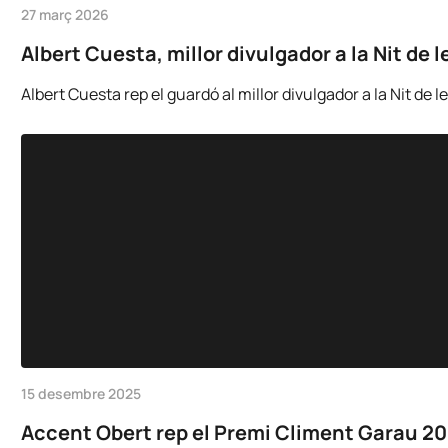
27 març 2026
Albert Cuesta, millor divulgador a la Nit de
Albert Cuesta rep el guardó al millor divulgador a la Nit de
15 desembre 2025
Accent Obert rep el Premi Climent Garau 2025