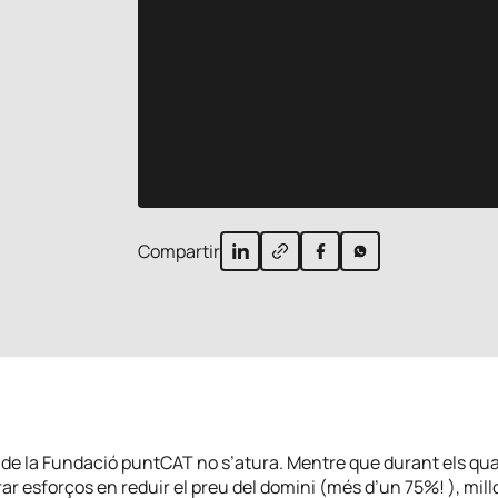
Compartir
 de la Fundació puntCAT no s’atura. Mentre que durant els qu
ar esforços en reduir el preu del domini (més d’un 75%! ), millo