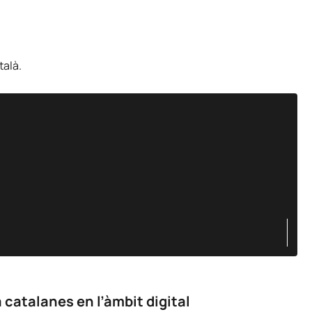
talà.
 catalanes en l’àmbit digital