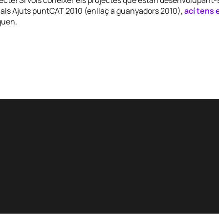
 als Ajuts puntCAT 2010 (enllaç a guanyadors 2010),
ací tens 
quen.