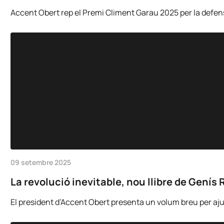
Accent Obert rep el Premi Climent Garau 2025 per la defensa 
09 setembre 2025
La revolució inevitable, nou llibre de Genís 
El president d’Accent Obert presenta un volum breu per ajudar