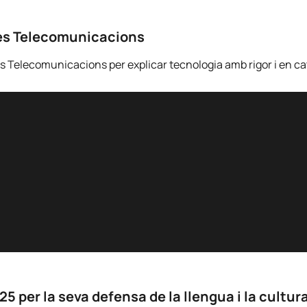
 les Telecomunicacions
 les Telecomunicacions per explicar tecnologia amb rigor i en ca
 per la seva defensa de la llengua i la cultura