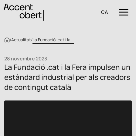
CA
/
Actualitat
/
La Fundació .cat i la...
28 novembre 2023
La Fundació .cat i la Fera impulsen un
estàndard industrial per als creadors
de contingut català