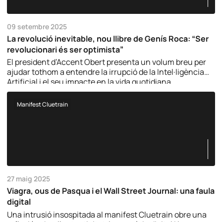
09 setembre 2025
La revolució inevitable, nou llibre de Genís Roca: “Ser
revolucionari és ser optimista”
El president d’Accent Obert presenta un volum breu per
ajudar tothom a entendre la irrupció de la Intel·ligència
Artificial i el seu impacte en la vida quotidiana.
Manifest Cluetrain
27 maig 2025
Viagra, ous de Pasqua i el Wall Street Journal: una faula
digital
Una intrusió insospitada al manifest Cluetrain obre una