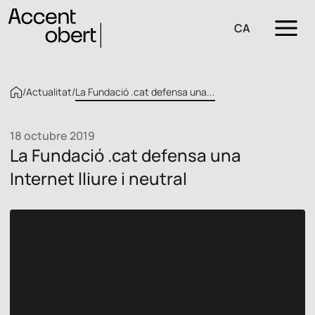
CA
/
Actualitat
/
La Fundació .cat defensa una...
18 octubre 2019
La Fundació .cat defensa una
Internet lliure i neutral