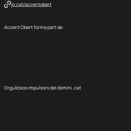
jo.cat/accentobert
Accent Obert forma part de:
Orgullosos impulsors del domini .cat