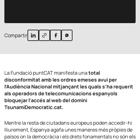
Compartir
La Fundació puntCAT manifesta una
total
disconformitat amb les ordres emeses avui per
l’Audiència Nacional mitjançant les quals s’ha requerit
als operadors de telecomunicacions espanyols
bloquejar l’accés al web del domini
TsunamiDemocratic.cat.
Mentre la resta de ciutadans europeus poden accedir-hi
lliurement, Espanya agafa unes maneres més pròpies de
països on la democràcia i els drets fonamentals no són els