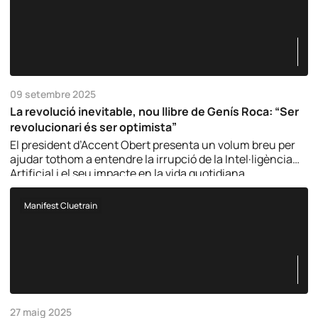
09 setembre 2025
La revolució inevitable, nou llibre de Genís Roca: “Ser
revolucionari és ser optimista”
El president d’Accent Obert presenta un volum breu per
ajudar tothom a entendre la irrupció de la Intel·ligència
Artificial i el seu impacte en la vida quotidiana.
Manifest Cluetrain
27 maig 2025