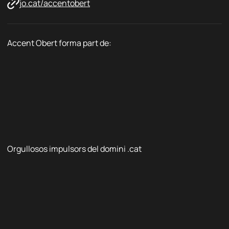
jo.cat/accentobert
i
c
Accent Obert forma part de:
Orgullosos impulsors del domini .cat