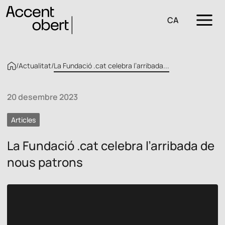
CA
/
Actualitat
/
La Fundació .cat celebra l’arribada...
20 desembre 2023
Articles
La Fundació .cat celebra l’arribada de
nous patrons