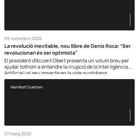
09 setembre 2025
La revolució inevitable, nou llibre de Genís Roca: “Ser
revolucionari és ser optimista”
El president d’Accent Obert presenta un volum breu per
ajudar tothom a entendre la irrupció de la Intel·ligència
Artificial i el seu impacte en la vida quotidiana.
Manifest Cluetrain
27 maig 2025