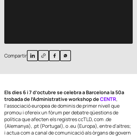
Compartir
Els dies 6 i 7 d’octubre se celebra a Barcelona la 50a
trobada de l’Administrative workshop de
CENTR
,
l’associació europea de dominis de primer nivell que
promou i ofereix un fòrum per debatre qüestions de
política que afecten els registres ccTLD, com .de
(Alemanya), .pt (Portugal), o .eu (Europa), entre d’altres;
i actua com a canal de comunicació als òrgans de govern