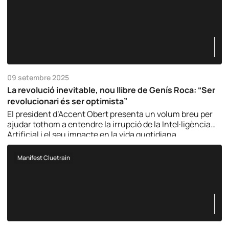
09 setembre 2025
La revolució inevitable, nou llibre de Genís Roca: “Ser
revolucionari és ser optimista”
El president d’Accent Obert presenta un volum breu per
ajudar tothom a entendre la irrupció de la Intel·ligència
Artificial i el seu impacte en la vida quotidiana.
Manifest Cluetrain