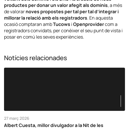
productes per donar un valor afegit als dominis
, a més
de valorar
noves propostes per tal per tal d’integrar i
millorar la relació amb els registradors
. En aquesta
ocasió comptaran amb
Tucows
i
Openprovider
com a
registradors convidats, per conèixer el seu punt de vista i
posar en comú les seves experiències.
Notícies relacionades
27 març 2026
Albert Cuesta, millor divulgador a la Nit de les