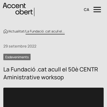
CA
/
Actualitat
/
La Fundació .cat acull el...
29 setembre 2022
Esdeveniments
La Fundació .cat acull el 50è CENTR
Aministrative worksop