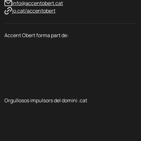
info@accentobert.cat
jo.cat/accentobert
Accent Obert forma part de:
Orgullosos impulsors del domini .cat