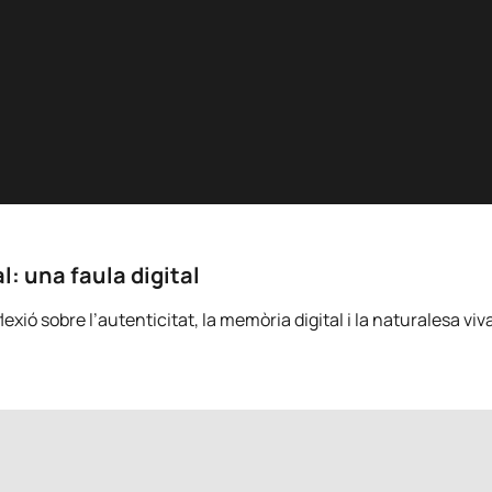
l: una faula digital
xió sobre l’autenticitat, la memòria digital i la naturalesa viva