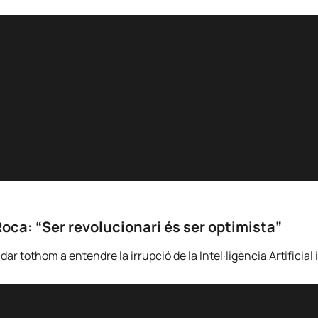
Roca: “Ser revolucionari és ser optimista”
 tothom a entendre la irrupció de la Intel·ligència Artificial i