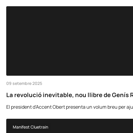
09 setembre 2025
La revolució inevitable, nou llibre de Genís 
El president d’Accent Obert presenta un volum breu per ajudar
Manifest Cluetrain