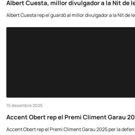
Albert Cuesta, millor divulgador a la Nit de
Albert Cuesta rep el guardó al millor divulgador a la Nit de
15 desembre 2025
Accent Obert rep el Premi Climent Garau 2025
Accent Obert rep el Premi Climent Garau 2025 per la defensa 