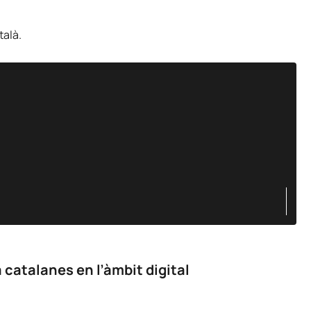
talà.
 catalanes en l’àmbit digital