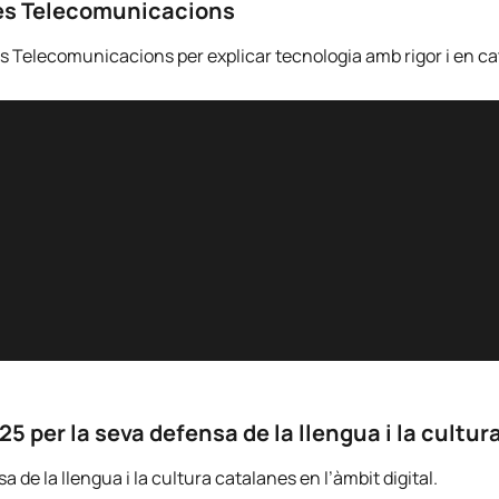
 les Telecomunicacions
 les Telecomunicacions per explicar tecnologia amb rigor i en ca
 per la seva defensa de la llengua i la cultura
de la llengua i la cultura catalanes en l’àmbit digital.