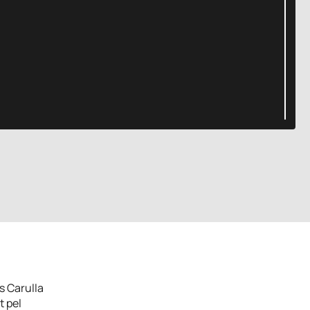
s Carulla
t pel