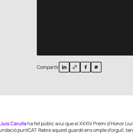
Compartir
luís Carulla
ha fet públic avui que el XXXIV Premi d’Honor Lluí
undació puntCAT. Rebre aquest guardó ens omple d’orgull, tan