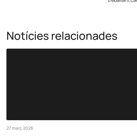
Notícies relacionades
27 març 2026