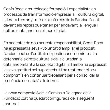
Genís Roca, arqueòleg de formació, i especialista en
processos de transformació empresarial i cultura digital,
liderarà tres anys més els esforços de la Fundació .cat
davant els reptes que tenen per endavant la llengua i
cultura catalanes en el món digital.
En acceptar de nou aquesta responsabilitat, Genís Roca
ha expressat la seva «voluntat d’ampliar el propòsit
fundacional de l’entitat: de gestionar el domini .cat a
defensar els drets culturals de la ciutadania
catalanoparlant a la societat digital.» També ha expressat
la seva gratitud pel suport rebut i ha reafirmat el seu
compromís en continuar treballant per a consolidar la
presència del català a Internet.
La nova composició de la Comissió Delegada de la
Fundació .cat ha quedat configurada de la següent
manera: