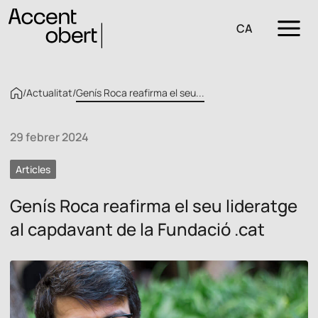
CA
/
Actualitat
/
Genís Roca reafirma el seu...
29 febrer 2024
Articles
Genís Roca reafirma el seu lideratge
al capdavant de la Fundació .cat