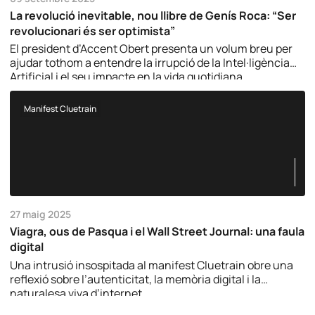
La revolució inevitable, nou llibre de Genís Roca: “Ser
revolucionari és ser optimista”
El president d’Accent Obert presenta un volum breu per
ajudar tothom a entendre la irrupció de la Intel·ligència
Artificial i el seu impacte en la vida quotidiana.
Manifest Cluetrain
27 maig 2025
Viagra, ous de Pasqua i el Wall Street Journal: una faula
digital
Una intrusió insospitada al manifest Cluetrain obre una
reflexió sobre l’autenticitat, la memòria digital i la
naturalesa viva d’internet.