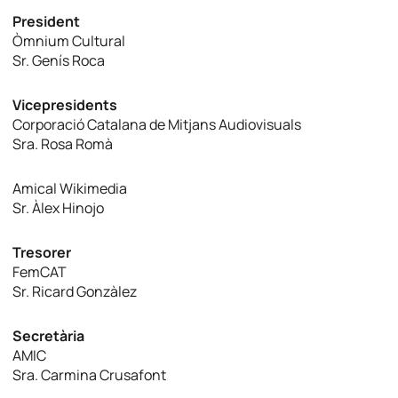
President
Òmnium Cultural
Sr. Genís Roca
Vicepresidents
Corporació Catalana de Mitjans Audiovisuals
Sra. Rosa Romà
Amical Wikimedia
Sr. Àlex Hinojo
Tresorer
FemCAT
Sr. Ricard Gonzàlez
Secretària
AMIC
Sra. Carmina Crusafont