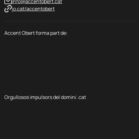
info@accentobert.cat
jo.cat/accentobert
Accent Obert forma part de:
Orgullosos impulsors del domini .cat