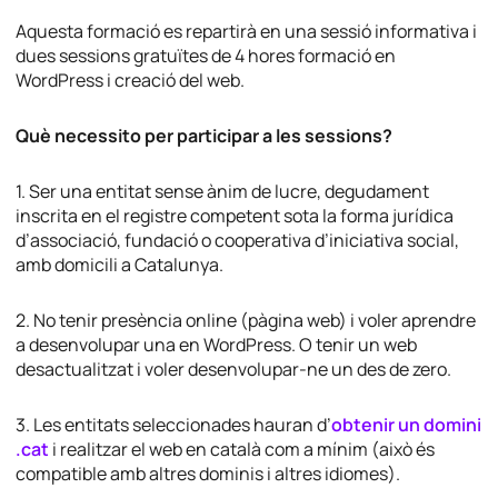
Aquesta formació es repartirà en una sessió informativa i
dues sessions gratuïtes de 4 hores formació en
WordPress i creació del web.
Què necessito per participar a les sessions?
1. Ser una entitat sense ànim de lucre, degudament
inscrita en el registre competent sota la forma jurídica
d’associació, fundació o cooperativa d’iniciativa social,
amb domicili a Catalunya.
2. No tenir presència online (pàgina web) i voler aprendre
a desenvolupar una en WordPress. O tenir un web
desactualitzat i voler desenvolupar-ne un des de zero.
3. Les entitats seleccionades hauran d’
obtenir un domini
.cat
i realitzar el web en català com a mínim (això és
compatible amb altres dominis i altres idiomes).