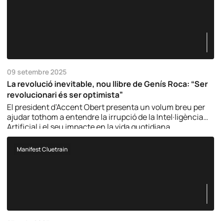
09 setembre 2025
La revolució inevitable, nou llibre de Genís Roca: “Ser
revolucionari és ser optimista”
El president d’Accent Obert presenta un volum breu per
ajudar tothom a entendre la irrupció de la Intel·ligència
Artificial i el seu impacte en la vida quotidiana.
Manifest Cluetrain