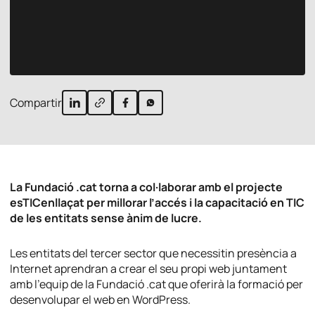
Compartir
La Fundació .cat torna a col·laborar amb el projecte
esTICenllaçat per millorar l’accés i la capacitació en TIC
de les entitats sense ànim de lucre.
Les entitats del tercer sector que necessitin presència a
Internet aprendran a crear el seu propi web juntament
amb l’equip de la Fundació .cat que oferirà la formació per
desenvolupar el web en WordPress.