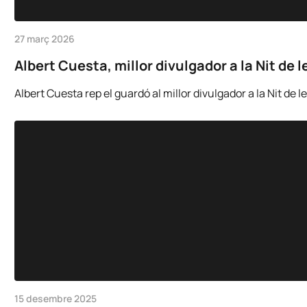
27 març 2026
Albert Cuesta, millor divulgador a la Nit de
Albert Cuesta rep el guardó al millor divulgador a la Nit de
15 desembre 2025