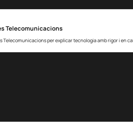
 les Telecomunicacions
 les Telecomunicacions per explicar tecnologia amb rigor i en ca