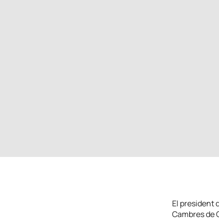
El president 
Cambres de C