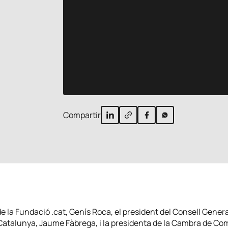
Compartir
de la Fundació .cat, Genís Roca, el president del Consell Genera
atalunya, Jaume Fàbrega, i la presidenta de la Cambra de Co