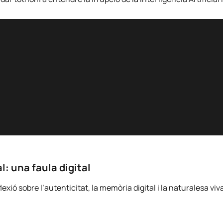
l: una faula digital
xió sobre l’autenticitat, la memòria digital i la naturalesa viva