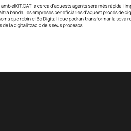
a, amb elKIT.CAT la cerca d’aquests agents serà més ràpida i im
’altra banda, les empreses beneficiàries d’aquest procés de digi
oms que rebin el Bo Digital i que podran transformar la seva r
s de la digitalització dels seus procesos.