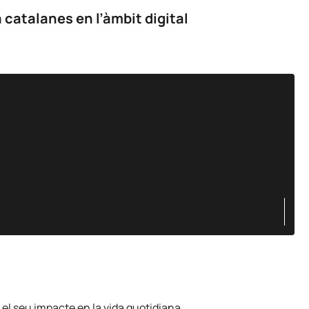
 catalanes en l’àmbit digital
 el seu impacte en la vida quotidiana.