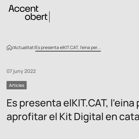
/
Actualitat
/
Es presenta elKIT.CAT, l’eina per...
07 juny 2022
Articles
Es presenta elKIT.CAT, l’eina 
aprofitar el Kit Digital en cat