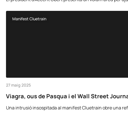
Manifest Cluetrain
27 maig 2025
Viagra, ous de Pasqua i el Wall Street Journa
Una intrusió insospitada al manifest Cluetrain obre una refle