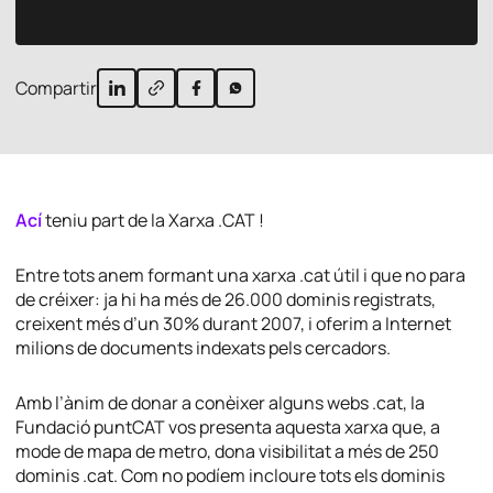
Compartir
Ací
teniu part de la Xarxa .CAT !
Entre tots anem formant una xarxa .cat útil i que no para
de créixer: ja hi ha més de 26.000 dominis registrats,
creixent més d’un 30% durant 2007, i oferim a Internet
milions de documents indexats pels cercadors.
Amb l’ànim de donar a conèixer alguns webs .cat, la
Fundació puntCAT vos presenta aquesta xarxa que, a
mode de mapa de metro, dona visibilitat a més de 250
dominis .cat. Com no podíem incloure tots els dominis