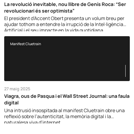
La revolució inevitable, nou llibre de Genís Roca: “Ser
revolucionari és ser optimista”
El president d’Accent Obert presenta un volum breu per
ajudar tothom a entendre la irrupció de la Intel·ligència
Artificial i el seu impacte en la vida quotidiana.
Manifest Cluetrain
27 maig 2025
Viagra, ous de Pasqua i el Wall Street Journal: una faula
digital
Una intrusió insospitada al manifest Cluetrain obre una
reflexió sobre l’autenticitat, la memòria digital i la
naturalesa viva d’internet.