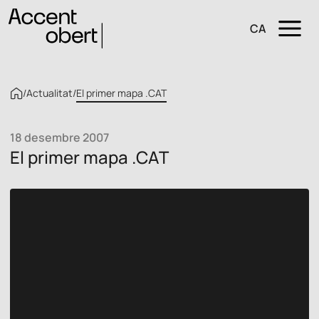
CA
/
Actualitat
/
El primer mapa .CAT
18 desembre 2007
El primer mapa .CAT