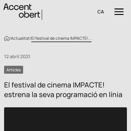
CA
/
Actualitat
/
El festival de cinema IMPACTE!...
12 abril 2021
Articles
El festival de cinema IMPACTE!
estrena la seva programació en línia