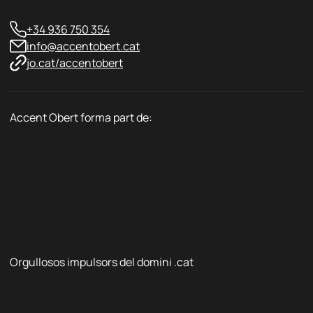
+34 936 750 354
info@accentobert.cat
jo.cat/accentobert
Accent Obert forma part de:
Orgullosos impulsors del domini .cat