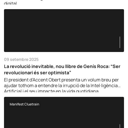
digital.
09 setembre 2025
La revolució inevitable, nou llibre de Genís Roca: “Ser
revolucionari és ser optimista”
El president d’Accent Obert presenta un volum breu per
ajudar tothom a entendre la irrupció de la Intel·ligència
Artificial i el seu impacte en la vida quotidiana.
Manifest Cluetrain