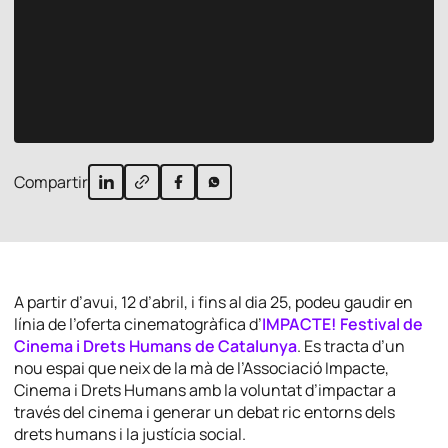
Compartir
A partir d’avui, 12 d’abril, i fins al dia 25, podeu gaudir en
línia de l’oferta cinematogràfica d’
IMPACTE! Festival de
Cinema i Drets Humans de Catalunya
. Es tracta d’un
nou espai que neix de la mà de l’Associació Impacte,
Cinema i Drets Humans amb la voluntat d’impactar a
través del cinema i generar un debat ric entorns dels
drets humans i la justícia social.