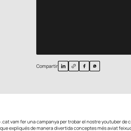
Compartir
 .cat vam fer una campanya per trobar el nostre youtuber de 
que expliqués de manera divertida conceptes més aviat feixu