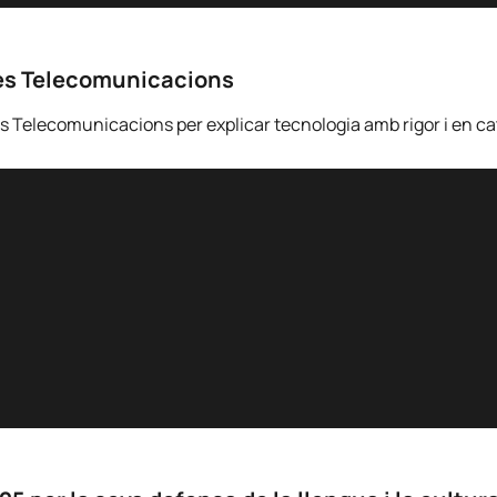
 les Telecomunicacions
 les Telecomunicacions per explicar tecnologia amb rigor i en ca