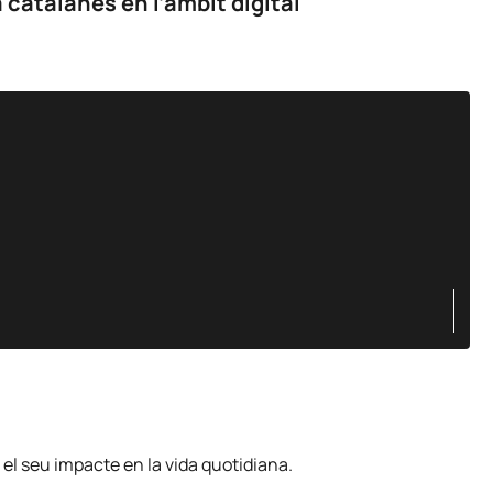
 catalanes en l’àmbit digital
 el seu impacte en la vida quotidiana.