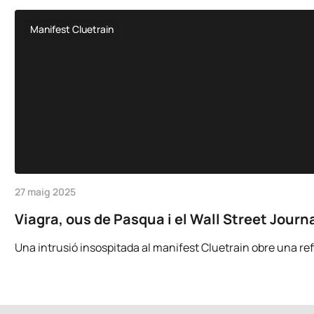
Manifest Cluetrain
27 maig 2025
Viagra, ous de Pasqua i el Wall Street Journa
Una intrusió insospitada al manifest Cluetrain obre una refle