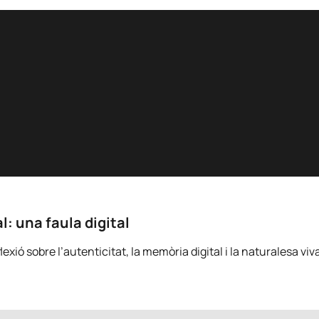
l: una faula digital
xió sobre l’autenticitat, la memòria digital i la naturalesa viva