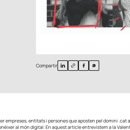
Compartir
r empreses, entitats i persones que aposten pel domini .cat a
nèixer al món digital. En aquest article entrevistem a la Valen