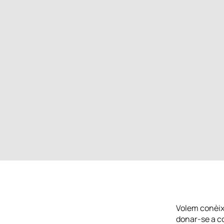
Volem conèixe
donar-se a co