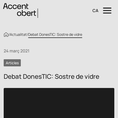
CA
/
Actualitat
/
Debat DonesTIC: Sostre de vidre
24 març 2021
Articles
Debat DonesTIC: Sostre de vidre