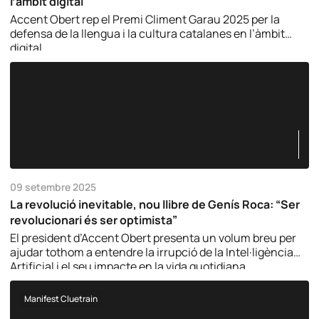
l’àmbit digital
Accent Obert rep el Premi Climent Garau 2025 per la
defensa de la llengua i la cultura catalanes en l’àmbit
digital.
09 setembre 2025
La revolució inevitable, nou llibre de Genís Roca: “Ser
revolucionari és ser optimista”
El president d’Accent Obert presenta un volum breu per
ajudar tothom a entendre la irrupció de la Intel·ligència
Artificial i el seu impacte en la vida quotidiana.
Manifest Cluetrain