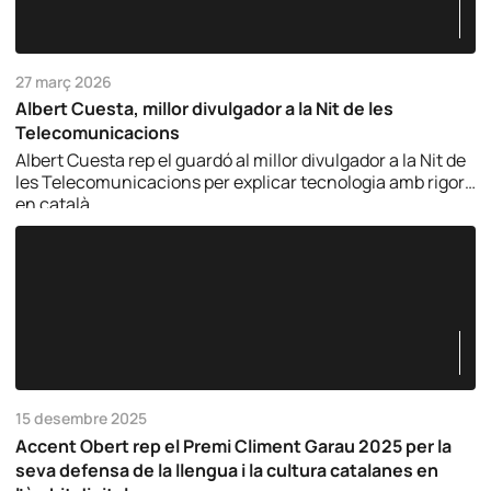
27 març 2026
Albert Cuesta, millor divulgador a la Nit de les
Telecomunicacions
Albert Cuesta rep el guardó al millor divulgador a la Nit de
les Telecomunicacions per explicar tecnologia amb rigor i
en català.
15 desembre 2025
Accent Obert rep el Premi Climent Garau 2025 per la
seva defensa de la llengua i la cultura catalanes en