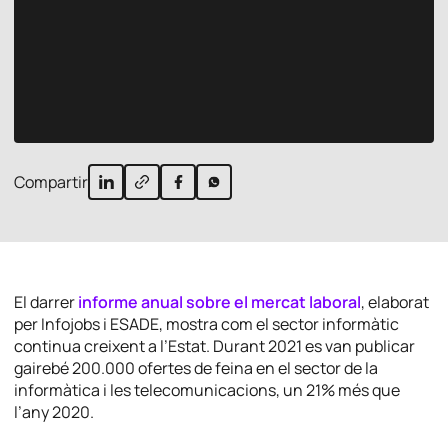
Compartir
El darrer
informe anual sobre el mercat laboral
, elaborat
per Infojobs i ESADE, mostra com el sector informàtic
continua creixent a l’Estat. Durant 2021 es van publicar
gairebé 200.000 ofertes de feina en el sector de la
informàtica i les telecomunicacions, un 21% més que
l’any 2020.