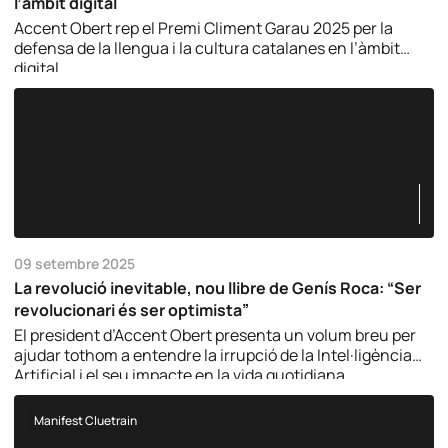
l’àmbit digital
Accent Obert rep el Premi Climent Garau 2025 per la
defensa de la llengua i la cultura catalanes en l’àmbit
digital.
09 setembre 2025
La revolució inevitable, nou llibre de Genís Roca: “Ser
revolucionari és ser optimista”
El president d’Accent Obert presenta un volum breu per
ajudar tothom a entendre la irrupció de la Intel·ligència
Artificial i el seu impacte en la vida quotidiana.
Manifest Cluetrain