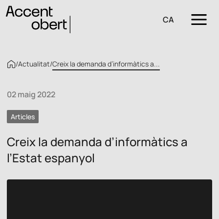
CA
/
Actualitat
/
Creix la demanda d’informàtics a...
02 maig 2022
Articles
Creix la demanda d’informàtics a
l’Estat espanyol