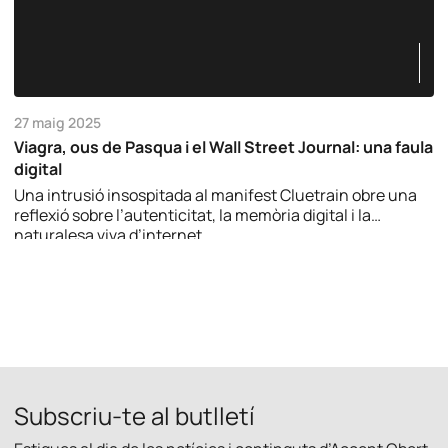
27 maig 2025
Viagra, ous de Pasqua i el Wall Street Journal: una faula
digital
Una intrusió insospitada al manifest Cluetrain obre una
reflexió sobre l’autenticitat, la memòria digital i la
naturalesa viva d’internet.
Subscriu-te al butlletí