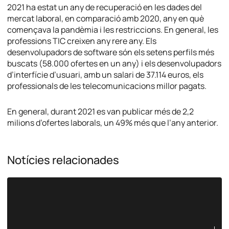
2021 ha estat un any de recuperació en les dades del
mercat laboral, en comparació amb 2020, any en què
començava la pandèmia i les restriccions. En general, les
professions TIC creixen any rere any. Els
desenvolupadors de software són els setens perfils més
buscats (58.000 ofertes en un any) i els desenvolupadors
d’interfície d’usuari, amb un salari de 37.114 euros, els
professionals de les telecomunicacions millor pagats.
En general, durant 2021 es van publicar més de 2,2
milions d’ofertes laborals, un 49% més que l’any anterior.
Notícies relacionades