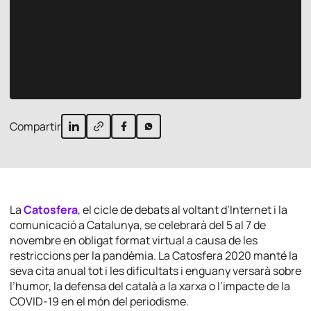
Compartir
La
Catosfera
, el cicle de debats al voltant d’Internet i la
comunicació a Catalunya, se celebrarà del 5 al 7 de
novembre en obligat format virtual a causa de les
restriccions per la pandèmia. La Catosfera 2020 manté la
seva cita anual tot i les dificultats i enguany versarà sobre
l’humor, la defensa del català a la xarxa o l’impacte de la
COVID-19 en el món del periodisme.