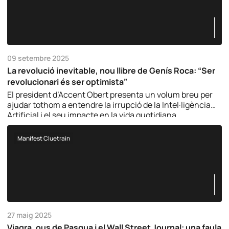
09 setembre 2025
La revolució inevitable, nou llibre de Genís Roca: “Ser
revolucionari és ser optimista”
El president d’Accent Obert presenta un volum breu per
ajudar tothom a entendre la irrupció de la Intel·ligència
Artificial i el seu impacte en la vida quotidiana.
Manifest Cluetrain
27 maig 2025
Viagra, ous de Pasqua i el Wall Street Journal: una faula