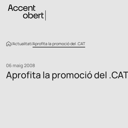
/
Actualitat
/
Aprofita la promoció del .CAT
06 maig 2008
Aprofita la promoció del .CA