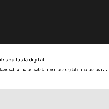
l: una faula digital
xió sobre l’autenticitat, la memòria digital i la naturalesa viva