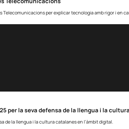
 les Telecomunicacions
 les Telecomunicacions per explicar tecnologia amb rigor i en ca
 per la seva defensa de la llengua i la cultura
de la llengua i la cultura catalanes en l’àmbit digital.