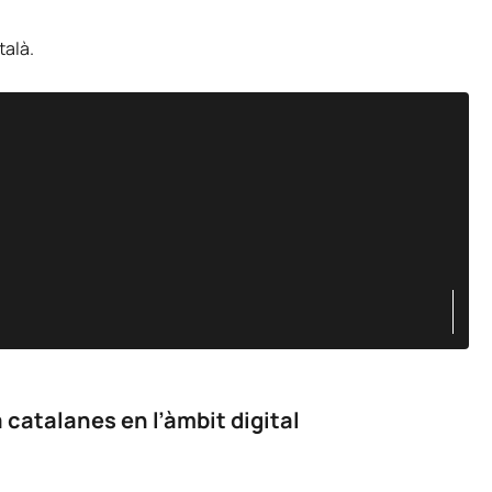
talà.
 catalanes en l’àmbit digital