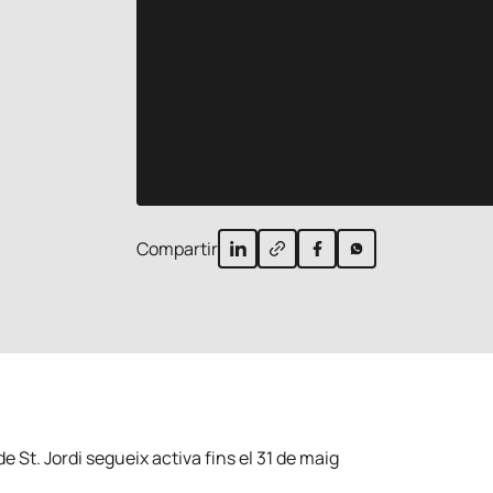
Compartir
e St. Jordi segueix activa fins el 31 de maig