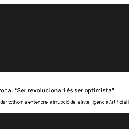
Roca: “Ser revolucionari és ser optimista”
 tothom a entendre la irrupció de la Intel·ligència Artificial i