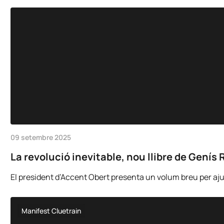
09 setembre 2025
La revolució inevitable, nou llibre de Genís 
El president d’Accent Obert presenta un volum breu per ajudar
Manifest Cluetrain