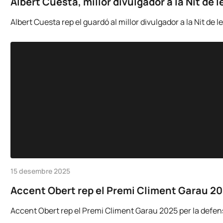
Albert Cuesta, millor divulgador a la Nit de
Albert Cuesta rep el guardó al millor divulgador a la Nit de
15 desembre 2025
Accent Obert rep el Premi Climent Garau 2025
Accent Obert rep el Premi Climent Garau 2025 per la defensa 