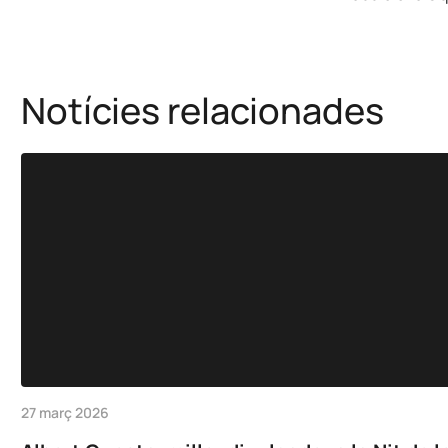
Notícies relacionades
27 març 2026