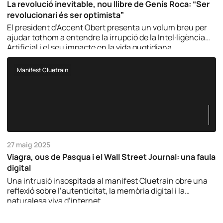
La revolució inevitable, nou llibre de Genís Roca: “Ser
revolucionari és ser optimista”
El president d’Accent Obert presenta un volum breu per
ajudar tothom a entendre la irrupció de la Intel·ligència
Artificial i el seu impacte en la vida quotidiana.
Manifest Cluetrain
27 maig 2025
Viagra, ous de Pasqua i el Wall Street Journal: una faula
digital
Una intrusió insospitada al manifest Cluetrain obre una
reflexió sobre l’autenticitat, la memòria digital i la
naturalesa viva d’internet.