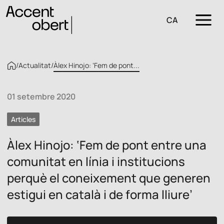
CA
/
Actualitat
/
Àlex Hinojo: ‘Fem de pont...
01 setembre 2020
Articles
Àlex Hinojo: ‘Fem de pont entre una
comunitat en línia i institucions
perquè el coneixement que generen
estigui en català i de forma lliure’