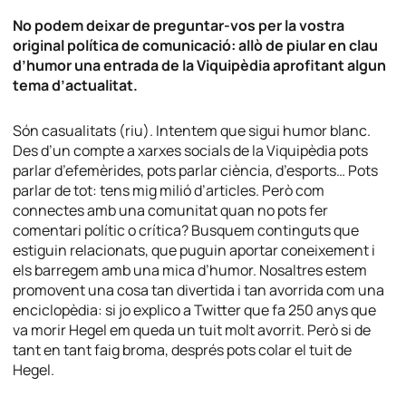
No podem deixar de preguntar-vos per la vostra
original política de comunicació: allò de piular en clau
d’humor una entrada de la Viquipèdia aprofitant algun
tema d’actualitat.
Són casualitats (riu). Intentem que sigui humor blanc.
Des d’un compte a xarxes socials de la Viquipèdia pots
parlar d’efemèrides, pots parlar ciència, d’esports… Pots
parlar de tot: tens mig milió d’articles. Però com
connectes amb una comunitat quan no pots fer
comentari polític o crítica? Busquem continguts que
estiguin relacionats, que puguin aportar coneixement i
els barregem amb una mica d’humor. Nosaltres estem
promovent una cosa tan divertida i tan avorrida com una
enciclopèdia: si jo explico a Twitter que fa 250 anys que
va morir Hegel em queda un tuit molt avorrit. Però si de
tant en tant faig broma, després pots colar el tuit de
Hegel.